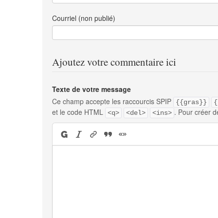
Courriel (non publié)
Ajoutez votre commentaire ici
Texte de votre message
Ce champ accepte les raccourcis SPIP
{{gras}}
{
et le code HTML
. Pour créer d
<q>
<del>
<ins>