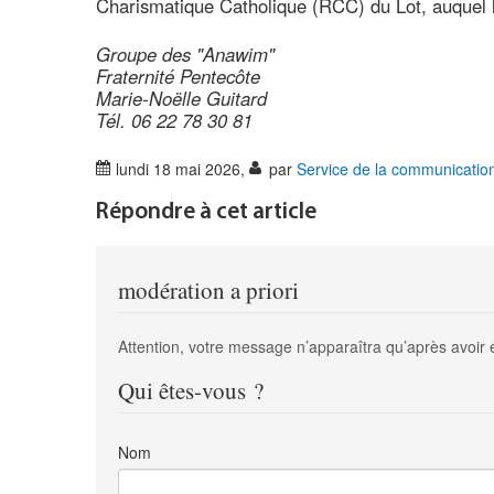
Charismatique Catholique (RCC) du Lot, auquel l
Groupe des "Anawim"
Fraternité Pentecôte
Marie-Noëlle Guitard
Tél. 06 22 78 30 81
lundi 18 mai 2026
,
par
Service de la communicatio
Répondre à cet article
modération a priori
Attention, votre message n’apparaîtra qu’après avoir 
Qui êtes-vous ?
Nom