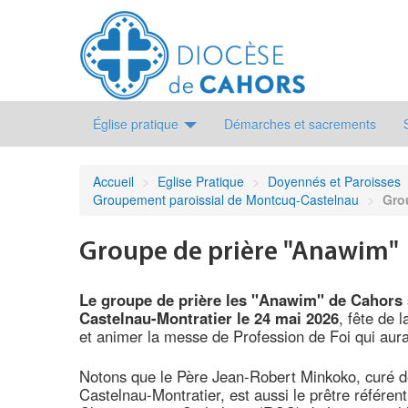
Église pratique
Démarches et sacrements
Accueil
>
Eglise Pratique
>
Doyennés et Paroisses
Groupement paroissial de Montcuq-Castelnau
>
Gro
Groupe de prière "Anawim"
Le groupe de prière les "Anawim" de Cahors s
Castelnau-Montratier le 24 mai 2026
, fête de 
et animer la messe de Profession de Foi qui aur
Notons que le Père Jean-Robert Minkoko, curé d
Castelnau-Montratier, est aussi le prêtre référe