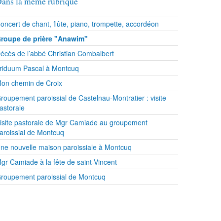
ans la même rubrique
oncert de chant, flûte, piano, trompette, accordéon
roupe de prière "Anawim"
écès de l’abbé Christian Combalbert
riduum Pascal à Montcuq
on chemin de Croix
roupement paroissial de Castelnau-Montratier : visite
astorale
isite pastorale de Mgr Camiade au groupement
aroissial de Montcuq
ne nouvelle maison paroissiale à Montcuq
gr Camiade à la fête de saint-Vincent
roupement paroissial de Montcuq