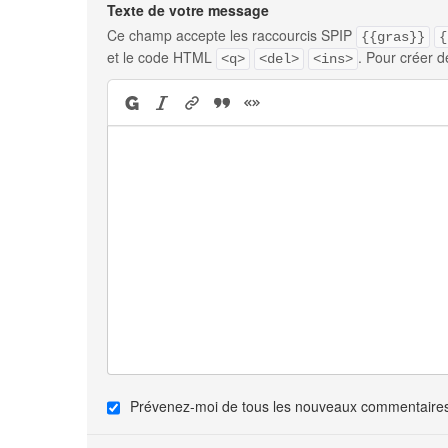
Texte de votre message
Ce champ accepte les raccourcis SPIP
{{gras}}
{
et le code HTML
. Pour créer d
<q>
<del>
<ins>
Prévenez-moi de tous les nouveaux commentaires 