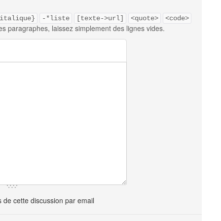
italique}
-*liste
[texte->url]
<quote>
<code>
es paragraphes, laissez simplement des lignes vides.
de cette discussion par email