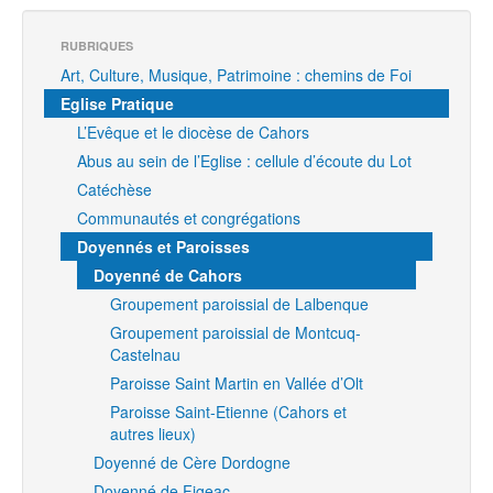
RUBRIQUES
Art, Culture, Musique, Patrimoine : chemins de Foi
Eglise Pratique
L’Evêque et le diocèse de Cahors
Abus au sein de l’Eglise : cellule d’écoute du Lot
Catéchèse
Communautés et congrégations
Doyennés et Paroisses
Doyenné de Cahors
Groupement paroissial de Lalbenque
Groupement paroissial de Montcuq-
Castelnau
Paroisse Saint Martin en Vallée d’Olt
Paroisse Saint-Etienne (Cahors et
autres lieux)
Doyenné de Cère Dordogne
Doyenné de Figeac