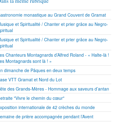
ans la même rubrique
astronomie monastique au Grand Couvent de Gramat
usique et Spiritualité / Chanter et prier grâce au Negro-
piritual
usique et Spiritualité / Chanter et prier grâce au Negro-
piritual
es Chanteurs Montagnards d’Alfred Roland - « Halte-là !
es Montagnards sont là ! »
n dimanche de Pâques en deux temps
ase VTT Gramat et Nord du Lot
ête des Grands-Mères - Hommage aux saveurs d’antan
etraite "Vivre le chemin du cœur"
xposition internationale de 42 crèches du monde
emaine de prière accompagnée pendant l’Avent