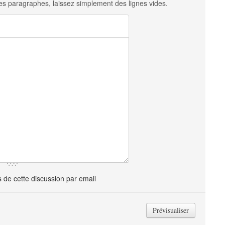
es paragraphes, laissez simplement des lignes vides.
de cette discussion par email