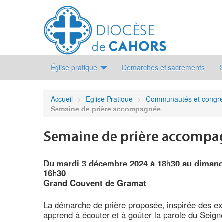
Église pratique
Démarches et sacrements
Accueil
>
Eglise Pratique
>
Communautés et congré
Semaine de prière accompagnée
Semaine de prière accomp
Du mardi 3 décembre 2024 à 18h30 au diman
16h30
Grand Couvent de Gramat
La démarche de prière proposée, inspirée des exe
apprend à écouter et à goûter la parole du Seigne