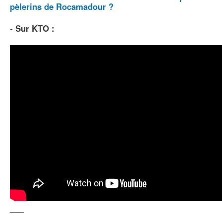
pèlerins de Rocamadour ?
-
Sur KTO :
___