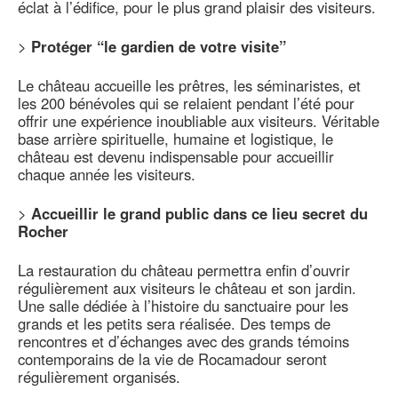
éclat à l’édifice, pour le plus grand plaisir des visiteurs.
>
Protéger “le gardien de votre visite”
Le château accueille les prêtres, les séminaristes, et
les 200 bénévoles qui se relaient pendant l’été pour
offrir une expérience inoubliable aux visiteurs. Véritable
base arrière spirituelle, humaine et logistique, le
château est devenu indispensable pour accueillir
chaque année les visiteurs.
>
Accueillir le grand public dans ce lieu secret du
Rocher
La restauration du château permettra enfin d’ouvrir
régulièrement aux visiteurs le château et son jardin.
Une salle dédiée à l’histoire du sanctuaire pour les
grands et les petits sera réalisée. Des temps de
rencontres et d’échanges avec des grands témoins
contemporains de la vie de Rocamadour seront
régulièrement organisés.