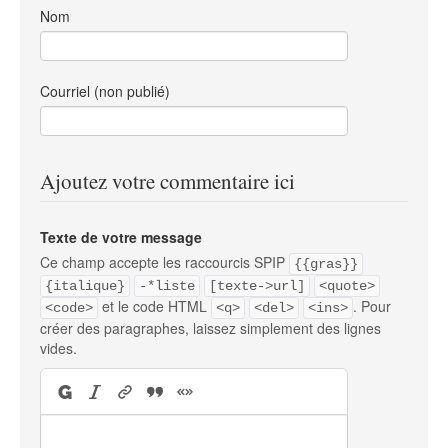
Nom
Courriel (non publié)
Ajoutez votre commentaire ici
Texte de votre message
Ce champ accepte les raccourcis SPIP
{{gras}}
{italique}
-*liste
[texte->url]
<quote>
et le code HTML
. Pour
<code>
<q>
<del>
<ins>
créer des paragraphes, laissez simplement des lignes
vides.