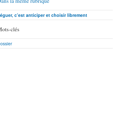
ans la même rubrique
éguer, c’est anticiper et choisir librement
ots-clés
ossier