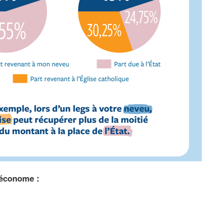
 économe :