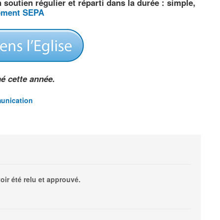
soutien régulier et réparti dans la durée : simple,
ement SEPA
é cette année.
munication
oir été relu et approuvé.