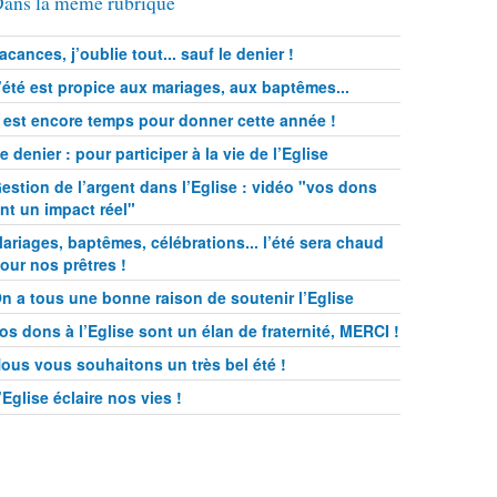
ans la même rubrique
acances, j’oublie tout... sauf le denier !
’été est propice aux mariages, aux baptêmes...
l est encore temps pour donner cette année !
e denier : pour participer à la vie de l’Eglise
estion de l’argent dans l’Eglise : vidéo "vos dons
nt un impact réel"
ariages, baptêmes, célébrations... l’été sera chaud
our nos prêtres !
n a tous une bonne raison de soutenir l’Eglise
os dons à l’Eglise sont un élan de fraternité, MERCI !
ous vous souhaitons un très bel été !
’Eglise éclaire nos vies !