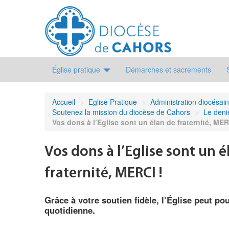
Église pratique
Démarches et sacrements
Accueil
>
Eglise Pratique
>
Administration diocésai
Soutenez la mission du diocèse de Cahors
>
Le deni
Vos dons à l’Eglise sont un élan de fraternité, MER
Vos dons à l’Eglise sont un é
fraternité, MERCI !
Grâce à votre soutien fidèle, l’Église peut po
quotidienne.