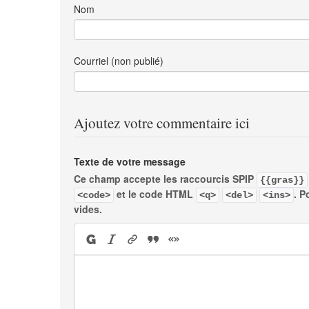
Nom
Courriel (non publié)
Ajoutez votre commentaire ici
Texte de votre message
Ce champ accepte les raccourcis SPIP
{{gras}}
et le code HTML
. P
<code>
<q>
<del>
<ins>
vides.