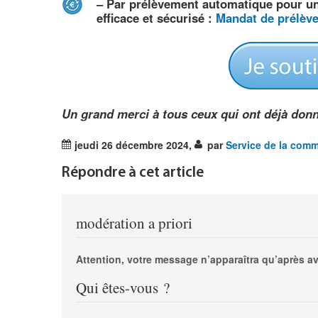
–
Par
prélèvement automatique
pour un 
efficace et sécurisé :
Mandat de prélèv
Un grand merci à tous ceux qui ont déjà donn
jeudi 26 décembre 2024
,
par
Service de la com
Répondre à cet article
modération a priori
Attention, votre message n’apparaîtra qu’après av
Qui êtes-vous ?