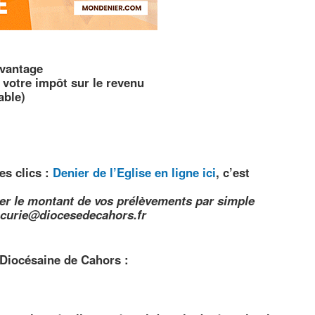
avantage
 votre impôt sur le revenu
able)
es clics :
Denier de l’Eglise en ligne ici
, c’est
er le montant de vos prélèvements par simple
a-curie@diocesedecahors.fr
 Diocésaine de Cahors :