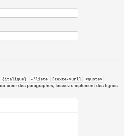
{italique}
-*liste
[texte->url]
<quote>
our créer des paragraphes, laissez simplement des lignes