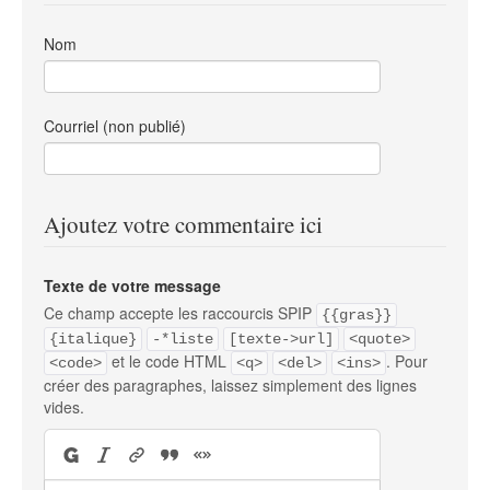
Nom
Courriel (non publié)
Ajoutez votre commentaire ici
Texte de votre message
Ce champ accepte les raccourcis SPIP
{{gras}}
{italique}
-*liste
[texte->url]
<quote>
et le code HTML
. Pour
<code>
<q>
<del>
<ins>
créer des paragraphes, laissez simplement des lignes
vides.