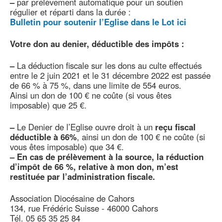
–
par prélèvement automatique pour un soutien
régulier et réparti dans la durée :
Bulletin pour soutenir l’Eglise dans le Lot ici
Votre don au denier, déductible des impôts :
–
La déduction fiscale sur les dons au culte effectués
entre le 2 juin 2021 et le 31 décembre 2022 est passée
de 66 % à 75 %, dans une limite de 554 euros.
Ainsi un don de 100 € ne coûte (si vous êtes
imposable) que 25 €.
–
Le Denier de l’Eglise ouvre droit à un
reçu fiscal
déductible à 66%
, ainsi un don de 100 € ne coûte (si
vous êtes imposable) que 34 €.
–
En cas de prélèvement à la source, la réduction
d’impôt de 66 %, relative à mon don, m’est
restituée par l’administration fiscale.
Association Diocésaine de Cahors
134, rue Frédéric Suisse - 46000 Cahors
Tél. 05 65 35 25 84