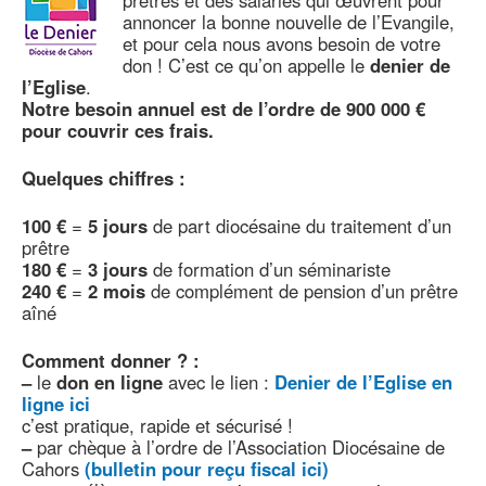
prêtres et des salariés qui œuvrent pour
annoncer la bonne nouvelle de l’Evangile,
et pour cela nous avons besoin de votre
don ! C’est ce qu’on appelle le
denier de
l’Eglise
.
Notre besoin annuel est de l’ordre de 900 000 €
pour couvrir ces frais.
Quelques chiffres :
100 €
=
5 jours
de part diocésaine du traitement d’un
prêtre
180 €
=
3 jours
de formation d’un séminariste
240 €
=
2 mois
de complément de pension d’un prêtre
aîné
Comment donner ? :
–
le
don en ligne
avec le lien :
Denier de l’Eglise en
ligne ici
c’est pratique, rapide et sécurisé !
–
par chèque à l’ordre de l’Association Diocésaine de
Cahors
(bulletin pour reçu fiscal ici)