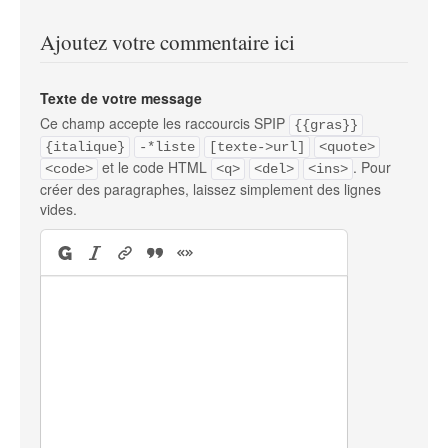
Ajoutez votre commentaire ici
Texte de votre message
Ce champ accepte les raccourcis SPIP
{{gras}}
{italique}
-*liste
[texte->url]
<quote>
et le code HTML
. Pour
<code>
<q>
<del>
<ins>
créer des paragraphes, laissez simplement des lignes
vides.