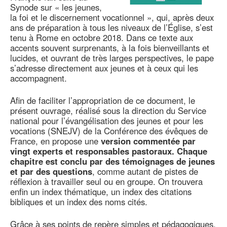
Synode sur « les jeunes,
la foi et le discernement vocationnel », qui, après deux
ans de préparation à tous les niveaux de l’Église, s’est
tenu à Rome en octobre 2018. Dans ce texte aux
accents souvent surprenants, à la fois bienveillants et
lucides, et ouvrant de très larges perspectives, le pape
s’adresse directement aux jeunes et à ceux qui les
accompagnent.
Afin de faciliter l’appropriation de ce document, le
présent ouvrage, réalisé sous la direction du Service
national pour l’évangélisation des jeunes et pour les
vocations (SNEJV) de la Conférence des évêques de
France, en propose une
version commentée par
vingt experts et responsables pastoraux. Chaque
chapitre est conclu par des témoignages de jeunes
et par des questions
, comme autant de pistes de
réflexion à travailler seul ou en groupe. On trouvera
enfin un index thématique, un index des citations
bibliques et un index des noms cités.
Grâce à ses points de repère simples et pédagogiques,