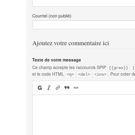
Courriel (non publié)
Ajoutez votre commentaire ici
Texte de votre message
Ce champ accepte les raccourcis SPIP
{{gras}}
{
et le code HTML
. Pour créer d
<q>
<del>
<ins>