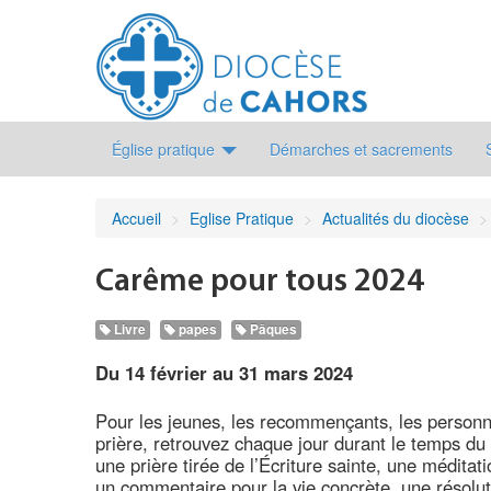
Église pratique
Démarches et sacrements
Accueil
>
Eglise Pratique
>
Actualités du diocèse
>
Carême pour tous 2024
Livre
papes
Pâques
Du 14 février au 31 mars 2024
Pour les jeunes, les recommençants, les personn
prière, retrouvez chaque jour durant le temps d
une prière tirée de l’Écriture sainte, une méditat
un commentaire pour la vie concrète, une résolut