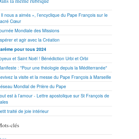
ans la même rubrique
 Il nous a aimés », l’encyclique du Pape François sur le
acré Cœur
ournée Mondiale des Missions
spérer et agir avec la Création
arême pour tous 2024
oyeux et Saint Noël ! Bénédiction Urbi et Orbi
anifeste : "Pour une théologie depuis la Méditerranée"
evivez la visite et la messe du Pape François à Marseille
éseau Mondial de Prière du Pape
out est à l’amour - Lettre apostolique sur St François de
ales
etit traité de joie intérieur
ots-clés