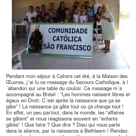
Pendant mon séjour à Cahors cet été, à la Maison des
Œuvres, j´ai lu ce message du Secours Catholique, à l
´abandon sur une table du couloir. Ce message m´a
accompagné au Brésil : “Les hommes naissent libres et
égaux en Droit. C´est après la naissance que ça se
gâte” ! La naissance ça gâte tout ou ça change tout !
En effet, un peu partout, dans le monde, les “affaires
se gâtent” et nous réagissons souvent en “enfants
gâtés” ! Que faire ? Que dire ? Dieu qui nous parle
dans le silence, par la naissance à Bethleem ! Rendez-