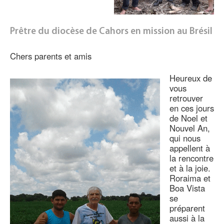
Prêtre du diocèse de Cahors en mission au Brésil
Chers parents et amis
Heureux de
vous
retrouver
en ces jours
de Noel et
Nouvel An,
qui nous
appellent à
la rencontre
et à la joie.
Roraima et
Boa Vista
se
préparent
aussi à la