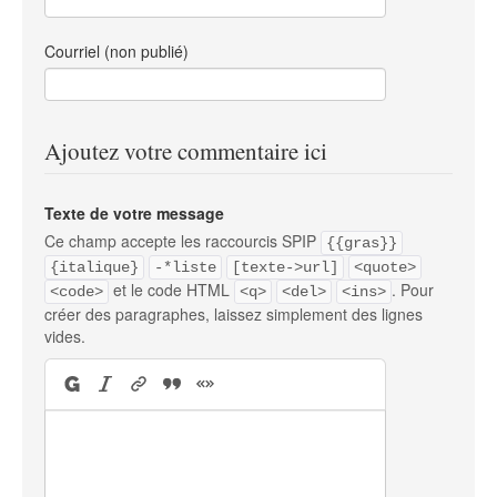
Courriel (non publié)
Ajoutez votre commentaire ici
Texte de votre message
Ce champ accepte les raccourcis SPIP
{{gras}}
{italique}
-*liste
[texte->url]
<quote>
et le code HTML
. Pour
<code>
<q>
<del>
<ins>
créer des paragraphes, laissez simplement des lignes
vides.