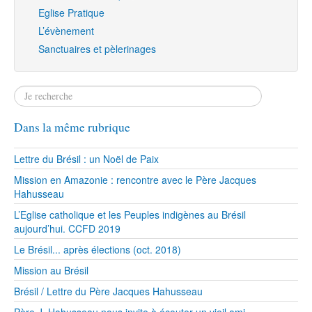
Eglise Pratique
L’évènement
Sanctuaires et pèlerinages
Dans la même rubrique
Lettre du Brésil : un Noël de Paix
Mission en Amazonie : rencontre avec le Père Jacques
Hahusseau
L’Eglise catholique et les Peuples indigènes au Brésil
aujourd’hui. CCFD 2019
Le Brésil... après élections (oct. 2018)
Mission au Brésil
Brésil / Lettre du Père Jacques Hahusseau
Père J. Hahusseau nous invite à écouter un vieil ami