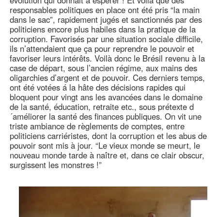
évolution qui donnait à espérer ! Et voilà que des
responsables politiques en place ont été pris “la main
dans le sac”, rapidement jugés et sanctionnés par des
politiciens encore plus habiles dans la pratique de la
corruption. Favorisés par une situation sociale difficile,
ils n’attendaient que ça pour reprendre le pouvoir et
favoriser leurs intérêts. Voilà donc le Brésil revenu à la
case de départ, sous l’ancien régime, aux mains des
oligarchies d’argent et de pouvoir. Ces derniers temps,
ont été votées á la hâte des décisions rapides qui
bloquent pour vingt ans les avancées dans le domaine
de la santé, éducation, retraite etc., sous prétexte d
´améliorer la santé des finances publiques. On vit une
triste ambiance de règlements de comptes, entre
politiciens carriéristes, dont la corruption et les abus de
pouvoir sont mis à jour. “Le vieux monde se meurt, le
nouveau monde tarde à naître et, dans ce clair obscur,
surgissent les monstres !”