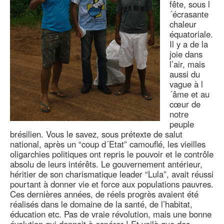
fête, sous l
´écrasante
chaleur
équatoriale.
Il y a de la
joie dans
l’air, mais
aussi du
vague à l
´âme et au
cœur de
notre
peuple
brésilien. Vous le savez, sous prétexte de salut
national, après un “coup d´Etat” camouflé, les vieilles
oligarchies politiques ont repris le pouvoir et le contrôle
absolu de leurs intérêts. Le gouvernement antérieur,
héritier de son charismatique leader “Lula”, avait réussi
pourtant à donner vie et force aux populations pauvres.
Ces dernières années, de réels progrès avaient été
réalisés dans le domaine de la santé, de l’habitat,
éducation etc. Pas de vraie révolution, mais une bonne