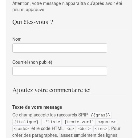
Attention, votre message n’apparaîtra qu’après avoir été
relu et approuvé.
Qui êtes-vous ?
Nom
Courriel (non publié)
Ajoutez votre commentaire ici
Texte de votre message
Ce champ accepte les raccourcis SPIP
{{gras}}
{italique}
-*liste
[texte->url]
<quote>
et le code HTML
. Pour
<code>
<q>
<del>
<ins>
créer des paragraphes, laissez simplement des lignes