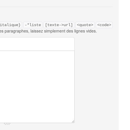
italique}
-*liste
[texte->url]
<quote>
<code>
es paragraphes, laissez simplement des lignes vides.