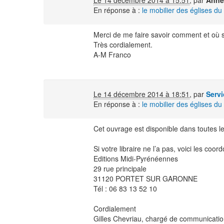
Le 14 décembre 2014 à 15:51
,
par
Anne
En réponse à :
le mobilier des églises d
Merci de me faire savoir comment et où s
Très cordialement.
A-M Franco
Le 14 décembre 2014 à 18:51
,
par
Serv
En réponse à :
le mobilier des églises d
Cet ouvrage est disponible dans toutes les
Si votre libraire ne l’a pas, voici les co
Editions Midi-Pyrénéennes
29 rue principale
31120 PORTET SUR GARONNE
Tél : 06 83 13 52 10
Cordialement
Gilles Chevriau, chargé de communicati