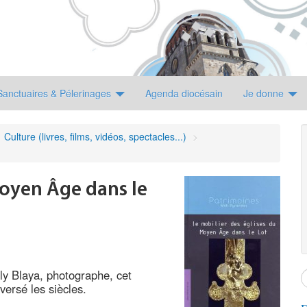
Sanctuaires & Pélerinages
Agenda diocésain
Je donne
Culture (livres, films, vidéos, spectacles...)
>
Moyen Âge dans le
ly Blaya, photographe, cet
versé les siècles.