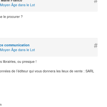
#
 Marie Franco
u Moyen Âge dans le Lot
e le procurer ?
#
ice communication
u Moyen Âge dans le Lot
 librairies, ou presque !
ordonnées de l’éditeur qui vous donnera les lieux de vente : SARL
on