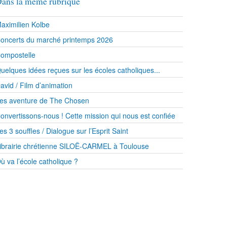
ans la même rubrique
aximilien Kolbe
oncerts du marché printemps 2026
ompostelle
uelques idées reçues sur les écoles catholiques...
avid / Film d’animation
es aventure de The Chosen
onvertissons-nous ! Cette mission qui nous est confiée
es 3 souffles / Dialogue sur l’Esprit Saint
ibrairie chrétienne SILOË-CARMEL à Toulouse
ù va l’école catholique ?