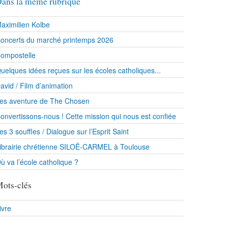
ans la même rubrique
aximilien Kolbe
oncerts du marché printemps 2026
ompostelle
uelques idées reçues sur les écoles catholiques...
avid / Film d’animation
es aventure de The Chosen
onvertissons-nous ! Cette mission qui nous est confiée
es 3 souffles / Dialogue sur l’Esprit Saint
ibrairie chrétienne SILOË-CARMEL à Toulouse
ù va l’école catholique ?
ots-clés
ivre