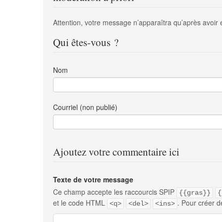
Attention, votre message n’apparaîtra qu’après avoir 
Qui êtes-vous ?
Nom
Courriel (non publié)
Ajoutez votre commentaire ici
Texte de votre message
Ce champ accepte les raccourcis SPIP
{{gras}}
{
et le code HTML
. Pour créer d
<q>
<del>
<ins>