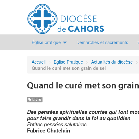
Église pratique
Démarches et sacrements
Accueil
>
Eglise Pratique
>
Actualités du diocèse
>
Quand le curé met son grain de sel
Quand le curé met son grain
Livre
Des pensées spirituelles courtes qui font m
pour faire grandir dans la foi au quotidien
Petites pensées salutaires
Fabrice Chatelain