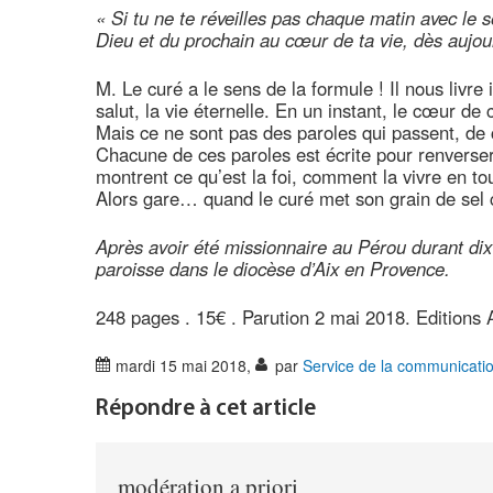
« Si tu ne te réveilles pas chaque matin avec le 
Dieu et du prochain au cœur de ta vie, dès aujourd
M. Le curé a le sens de la formule ! Il nous livre 
salut, la vie éternelle. En un instant, le cœur de
Mais ce ne sont pas des paroles qui passent, de ce
Chacune de ces paroles est écrite pour renverser 
montrent ce qu’est la foi, comment la vivre en tou
Alors gare… quand le curé met son grain de sel c’
Après avoir été missionnaire au Pérou durant dix
paroisse dans le diocèse d’Aix en Provence.
248 pages . 15€ . Parution 2 mai 2018. Editions 
mardi 15 mai 2018
,
par
Service de la communicati
Répondre à cet article
modération a priori