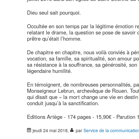
Dieu seul sait pourquoi.
Occultée en son temps par la légitime émotion re
relatant le drame, la question se pose de savoir qu
prêtre qu’était l’homme.
De chapitre en chapitre, nous voilà conviés à pén
vocation, sa famille, sa spiritualité, son amour p
sa résistance à la souffrance, sa générosité, son
légendaire humilité.
En témoignent, de nombreuses personnalités, pa
Monseigneur Lebrun, archevêque de Rouen. Toute
qui disait que « la mort change une vie en destin
conduit jusqu’à la sanctification.
Editions Artège - 174 pages - 15,90€ - Parution 
jeudi 24 mai 2018
,
par
Service de la communicatio