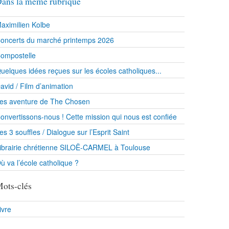
ans la même rubrique
aximilien Kolbe
oncerts du marché printemps 2026
ompostelle
uelques idées reçues sur les écoles catholiques...
avid / Film d’animation
es aventure de The Chosen
onvertissons-nous ! Cette mission qui nous est confiée
es 3 souffles / Dialogue sur l’Esprit Saint
ibrairie chrétienne SILOË-CARMEL à Toulouse
ù va l’école catholique ?
ots-clés
ivre