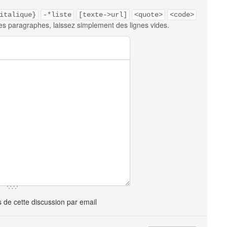
italique}
-*liste
[texte->url]
<quote>
<code>
es paragraphes, laissez simplement des lignes vides.
de cette discussion par email