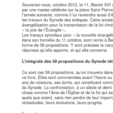
Souvenez-vous, octobre 2012, le 11, Benoit XVI 
par une messe célébrée sur la place Saint Pierre,
l’année suivante, comme il lui reviendra aussi d’é
les travaux du Synode des évêques. Cette année-l
évangélisation pour la transmission de la foi chré
« la joie de l’Évangile ».
Les travaux synodaux pour « la nouvelle évangéli
dans son homélie du 11 octobre, sont remis à Ben
forme de 58 propositions. Y sont précisés la natu
réponses qu’elle apporte, et qui elle concerne.
L’intégrale des 58 propositions du Synode tê
Ce sont ces 58 propositions, qu’on trouvera dans l
ce livre. Elles sont commentées avant l’heure ou 
ans de missions, ses écrits, qui constituent com
du Synode. La confrontation, à un siècle et demi 
chose comme l’âme de l’Église et de la foi qui se
quels que soient, sans rien perdre de leur impo
vicissitudes, leurs évolutions, leurs progrès.