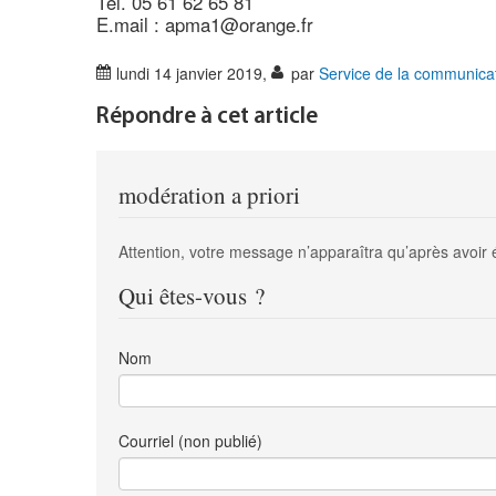
Tél. 05 61 62 65 81
E.mail : apma1@orange.fr
lundi 14 janvier 2019
,
par
Service de la communica
Répondre à cet article
modération a priori
Attention, votre message n’apparaîtra qu’après avoir 
Qui êtes-vous ?
Nom
Courriel (non publié)