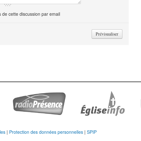
de cette discussion par email
les
|
Protection des données personnelles
|
SPIP