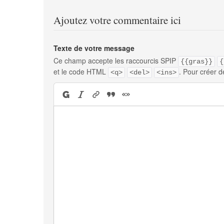
Ajoutez votre commentaire ici
Texte de votre message
Ce champ accepte les raccourcis SPIP
{{gras}}
{
et le code HTML
. Pour créer d
<q>
<del>
<ins>