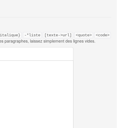
italique}
-*liste
[texte->url]
<quote>
<code>
es paragraphes, laissez simplement des lignes vides.