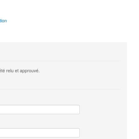
tion
été relu et approuvé.