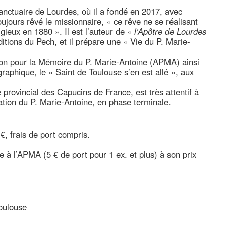
nctuaire de Lourdes, où il a fondé en 2017, avec
oujours rêvé le missionnaire, « ce rêve ne se réalisant
gieux en 1880 ». Il est l’auteur de «
l’Apôtre de Lourdes
itions du Pech, et il prépare une « Vie du P. Marie-
ion pour la Mémoire du P. Marie-Antoine (APMA) ainsi
graphique, le « Saint de Toulouse s’en est allé », aux
e provincial des Capucins de France, est très attentif à
ation du P. Marie-Antoine, en phase terminale.
€, frais de port compris.
e à l’APMA (5 € de port pour 1 ex. et plus) à son prix
Toulouse