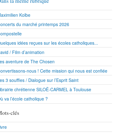
ans la même rubrique
aximilien Kolbe
oncerts du marché printemps 2026
ompostelle
uelques idées reçues sur les écoles catholiques...
avid / Film d’animation
es aventure de The Chosen
onvertissons-nous ! Cette mission qui nous est confiée
es 3 souffles / Dialogue sur l’Esprit Saint
ibrairie chrétienne SILOË-CARMEL à Toulouse
ù va l’école catholique ?
ots-clés
ivre