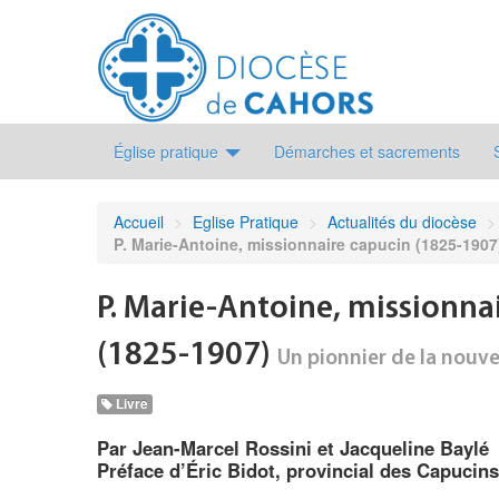
Église pratique
Démarches et sacrements
Accueil
>
Eglise Pratique
>
Actualités du diocèse
>
P. Marie-Antoine, missionnaire capucin (1825-1907
P. Marie-Antoine, missionna
(1825-1907)
Un pionnier de la nouve
Livre
Par Jean-Marcel Rossini et Jacqueline Baylé
Préface d’Éric Bidot, provincial des Capucin