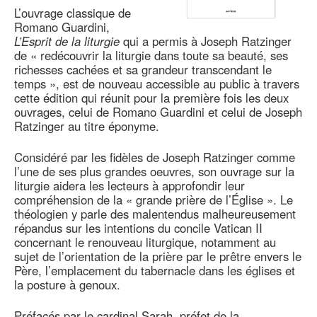
L’ouvrage classique de
Romano Guardini,
L’Esprit de la liturgie
qui a permis à Joseph Ratzinger
de « redécouvrir la liturgie dans toute sa beauté, ses
richesses cachées et sa grandeur transcendant le
temps », est de nouveau accessible au public à travers
cette édition qui réunit pour la première fois les deux
ouvrages, celui de Romano Guardini et celui de Joseph
Ratzinger au titre éponyme.
Considéré par les fidèles de Joseph Ratzinger comme
l’une de ses plus grandes oeuvres, son ouvrage sur la
liturgie aidera les lecteurs à approfondir leur
compréhension de la « grande prière de l’Église ». Le
théologien y parle des malentendus malheureusement
répandus sur les intentions du concile Vatican II
concernant le renouveau liturgique, notamment au
sujet de l’orientation de la prière par le prêtre envers le
Père, l’emplacement du tabernacle dans les églises et
la posture à genoux.
Préfacés par le cardinal Sarah, préfet de la