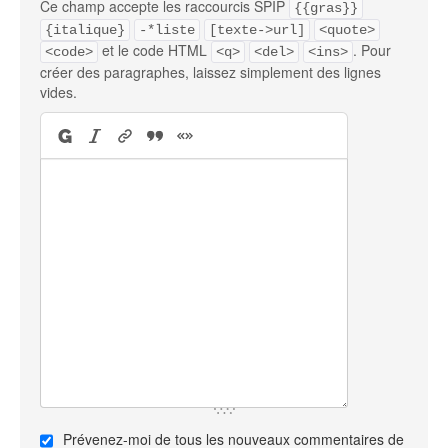
Ce champ accepte les raccourcis SPIP
{{gras}}
{italique}
-*liste
[texte->url]
<quote>
et le code HTML
. Pour
<code>
<q>
<del>
<ins>
créer des paragraphes, laissez simplement des lignes
vides.
Prévenez-moi de tous les nouveaux commentaires de