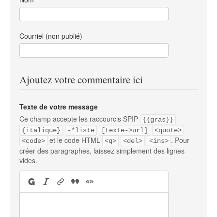
Courriel (non publié)
Ajoutez votre commentaire ici
Texte de votre message
Ce champ accepte les raccourcis SPIP
{{gras}}
{italique}
-*liste
[texte->url]
<quote>
et le code HTML
. Pour
<code>
<q>
<del>
<ins>
créer des paragraphes, laissez simplement des lignes
vides.