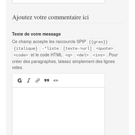
Ajoutez votre commentaire ici
Texte de votre message
Ce champ accepte les raccourcis SPIP
{{gras}}
{italique}
-*liste
[texte->url]
<quote>
et le code HTML
. Pour
<code>
<q>
<del>
<ins>
créer des paragraphes, laissez simplement des lignes
vides.