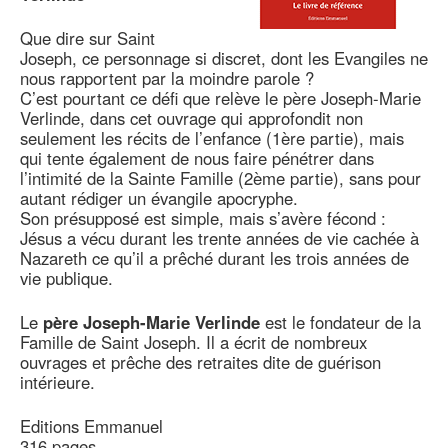
Que dire sur Saint
Joseph, ce personnage si discret, dont les Evangiles ne
nous rapportent par la moindre parole ?
C’est pourtant ce défi que relève le père Joseph-Marie
Verlinde, dans cet ouvrage qui approfondit non
seulement les récits de l’enfance (1ère partie), mais
qui tente également de nous faire pénétrer dans
l’intimité de la Sainte Famille (2ème partie), sans pour
autant rédiger un évangile apocryphe.
Son présupposé est simple, mais s’avère fécond :
Jésus a vécu durant les trente années de vie cachée à
Nazareth ce qu’il a prêché durant les trois années de
vie publique.
Le
père Joseph-Marie Verlinde
est le fondateur de la
Famille de Saint Joseph. Il a écrit de nombreux
ouvrages et prêche des retraites dite de guérison
intérieure.
Editions Emmanuel
316 pages