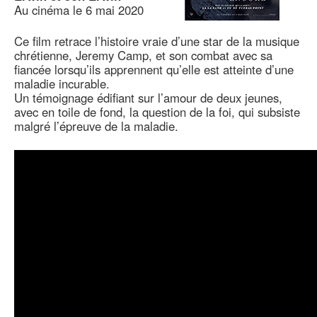
Au cinéma le 6 mai 2020
Ce film retrace l’histoire vraie d’une star de la musique
chrétienne, Jeremy Camp, et son combat avec sa
fiancée lorsqu’ils apprennent qu’elle est atteinte d’une
maladie incurable.
Un témoignage édifiant sur l’amour de deux jeunes,
avec en toile de fond, la question de la foi, qui subsiste
malgré l’épreuve de la maladie.