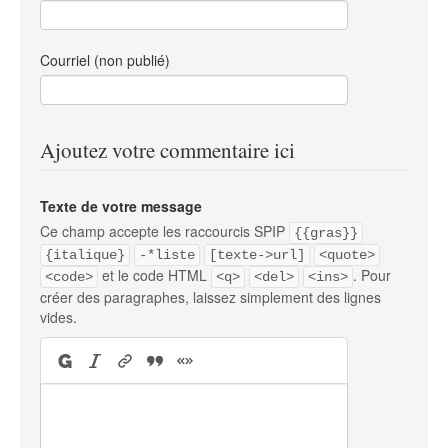
Courriel (non publié)
Ajoutez votre commentaire ici
Texte de votre message
Ce champ accepte les raccourcis SPIP
{{gras}}
{italique}
-*liste
[texte->url]
<quote>
et le code HTML
. Pour
<code>
<q>
<del>
<ins>
créer des paragraphes, laissez simplement des lignes
vides.