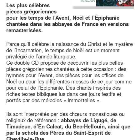
Les plus célèbres
pièces grégoriennes
pour les temps de l’Avent, Noël et l’Épiphanie
chantées dans les abbayes de France en versions
remasterisées.
Parce qu’il célèbre la naissance du Christ et le mystère
de l’Incarnation, le temps de Noël est un moment
privilégié de l’année liturgique.
Ce double CD propose de découvrir les plus belles
pièces grégoriennes chantées à cette occasion : des
hymnes pour l’Avent, des pièces pour les offices de
Noël ou pour les différentes messes de ce jour comme
pour celui de l’Épiphanie. Des chants inspirés des
riches textes bibliques lus dans ces jours festifs et
portés par des mélodies « immortelles ».
Ils sont interprétés par des chœurs monastiques ou
religieux de référence :
abbayes de Ligugé, de
Timadeuc, d’En Calcat, du Bec-Hellouin, ainsi que
par la schola des Pères du Saint-Esprit de
Chevilly-la-Rue.