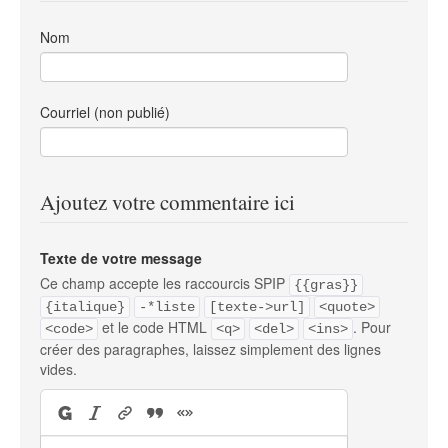
Nom
Courriel (non publié)
Ajoutez votre commentaire ici
Texte de votre message
Ce champ accepte les raccourcis SPIP
{{gras}}
{italique}
-*liste
[texte->url]
<quote>
et le code HTML
. Pour
<code>
<q>
<del>
<ins>
créer des paragraphes, laissez simplement des lignes
vides.