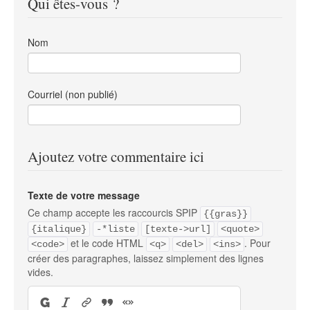
Qui êtes-vous ?
Nom
Courriel (non publié)
Ajoutez votre commentaire ici
Texte de votre message
Ce champ accepte les raccourcis SPIP
{{gras}}
{italique}
-*liste
[texte->url]
<quote>
et le code HTML
. Pour
<code>
<q>
<del>
<ins>
créer des paragraphes, laissez simplement des lignes
vides.