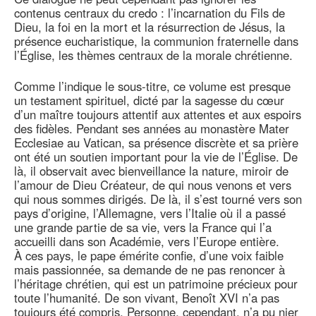
contenus centraux du credo : l’incarnation du Fils de
Dieu, la foi en la mort et la résurrection de Jésus, la
présence eucharistique, la communion fraternelle dans
l’Église, les thèmes centraux de la morale chrétienne.
Comme l’indique le sous-titre, ce volume est presque
un testament spirituel, dicté par la sagesse du cœur
d’un maître toujours attentif aux attentes et aux espoirs
des fidèles. Pendant ses années au monastère Mater
Ecclesiae au Vatican, sa présence discrète et sa prière
ont été un soutien important pour la vie de l’Église. De
là, il observait avec bienveillance la nature, miroir de
l’amour de Dieu Créateur, de qui nous venons et vers
qui nous sommes dirigés. De là, il s’est tourné vers son
pays d’origine, l’Allemagne, vers l’Italie où il a passé
une grande partie de sa vie, vers la France qui l’a
accueilli dans son Académie, vers l’Europe entière.
À ces pays, le pape émérite confie, d’une voix faible
mais passionnée, sa demande de ne pas renoncer à
l’héritage chrétien, qui est un patrimoine précieux pour
toute l’humanité. De son vivant, Benoît XVI n’a pas
toujours été compris. Personne, cependant, n’a pu nier