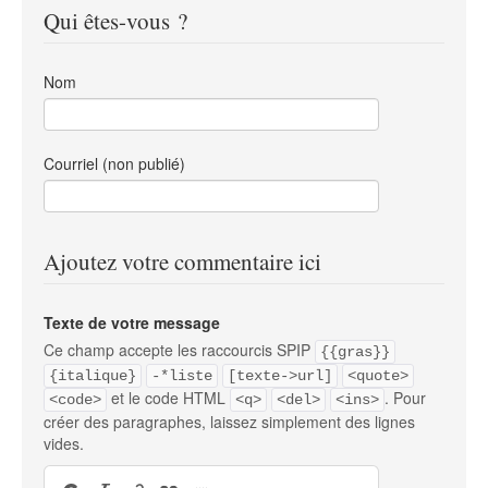
Qui êtes-vous ?
Nom
Courriel (non publié)
Ajoutez votre commentaire ici
Texte de votre message
Ce champ accepte les raccourcis SPIP
{{gras}}
{italique}
-*liste
[texte->url]
<quote>
et le code HTML
. Pour
<code>
<q>
<del>
<ins>
créer des paragraphes, laissez simplement des lignes
vides.