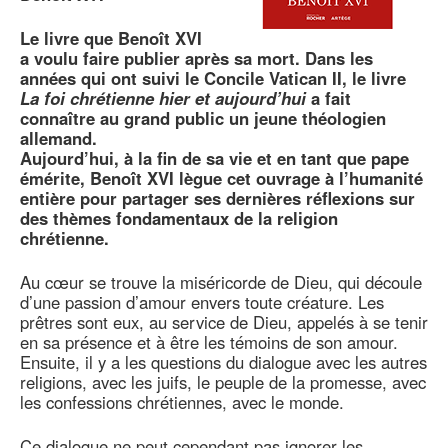
Le livre que Benoît XVI
a voulu faire publier après sa mort. Dans les
années qui ont suivi le Concile Vatican II, le livre
La foi chrétienne hier et aujourd’hui
a fait
connaître au grand public un jeune théologien
allemand.
Aujourd’hui, à la fin de sa vie et en tant que pape
émérite, Benoît XVI lègue cet ouvrage à l’humanité
entière pour partager ses dernières réflexions sur
des thèmes fondamentaux de la religion
chrétienne.
Au cœur se trouve la miséricorde de Dieu, qui découle
d’une passion d’amour envers toute créature. Les
prêtres sont eux, au service de Dieu, appelés à se tenir
en sa présence et à être les témoins de son amour.
Ensuite, il y a les questions du dialogue avec les autres
religions, avec les juifs, le peuple de la promesse, avec
les confessions chrétiennes, avec le monde.
Ce dialogue ne peut cependant pas ignorer les