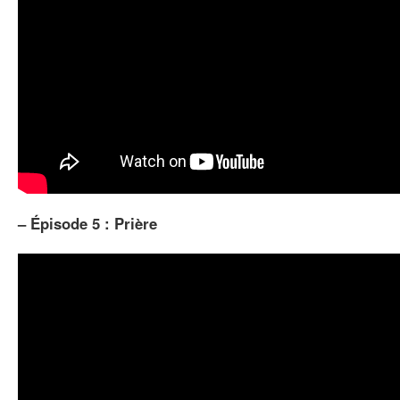
–
Épisode 5 : Prière