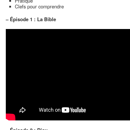
Pratique
Clefs pour comprendre
–
Épisode 1 : La Bible