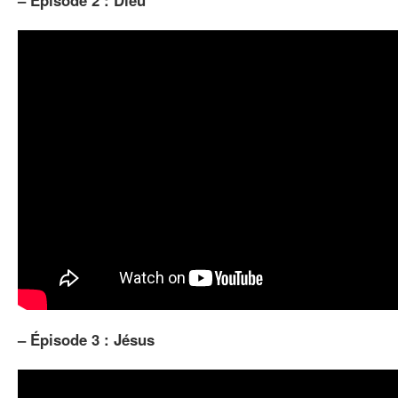
–
Épisode 2 : Dieu
–
Épisode 3 : Jésus