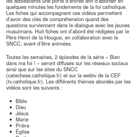
les adolescents une porte d’entrée afin d’aborder en
quelques minutes les fondements de la foi catholique.
Les fiches qui accompagnent ces vidéos permettent
d’avoir des clés de compréhension quand des
questions surviennent dans le dialogue avec les jeunes
musulmans. Huit fiches ont d’abord été rédigées par le
Père Henri de la Hougue, en collaboration avec le
SNCC, avant d’être animées.
Toutes les semaines, 2 épisodes de la série « Bien
dans ma foi ! » seront diffusés sur les réseaux sociaux
ainsi que sur les sites du SNCC
(catechese.catholique.fr) et sur la webtv de la CEF
(tv.catholique.fr). Les différents thèmes abordés par les
vidéos sont les suivants :
Bible
Dieu
Jésus
Marie
Prière
Église