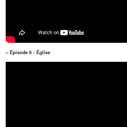
–
Épisode 6 : Église