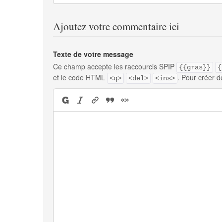
Ajoutez votre commentaire ici
Texte de votre message
Ce champ accepte les raccourcis SPIP
{{gras}}
{
et le code HTML
. Pour créer d
<q>
<del>
<ins>