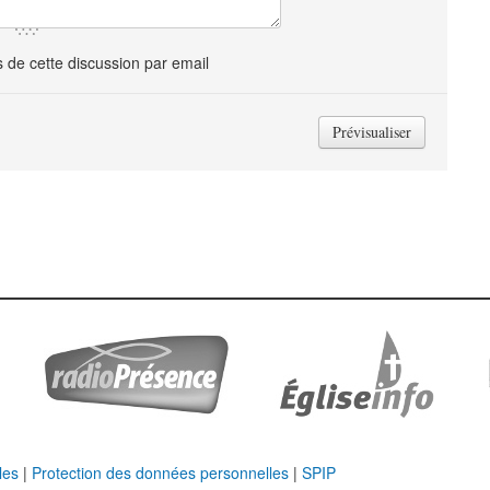
de cette discussion par email
les
|
Protection des données personnelles
|
SPIP