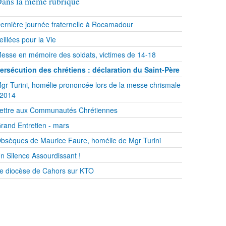
ans la même rubrique
ernière journée fraternelle à Rocamadour
eillées pour la Vie
esse en mémoire des soldats, victimes de 14-18
ersécution des chrétiens : déclaration du Saint-Père
gr Turini, homélie prononcée lors de la messe chrismale
 2014
ettre aux Communautés Chrétiennes
rand Entretien - mars
bsèques de Maurice Faure, homélie de Mgr Turini
n Silence Assourdissant !
e diocèse de Cahors sur KTO