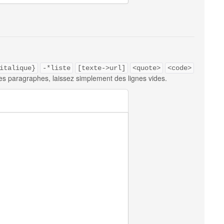
italique}
-*liste
[texte->url]
<quote>
<code>
es paragraphes, laissez simplement des lignes vides.