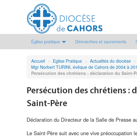
Église pratique
Démarches et sacrements
Accueil
>
Eglise Pratique
>
Actualités du diocèse
>
Mgr Norbert TURINI, évêque de Cahors de 2004 à 20
Persécution des chrétiens : déclaration du Saint-P
Persécution des chrétiens : 
Saint-Père
Déclaration du Directeur de la Salle de Presse 
Le Saint-Père suit avec une vive préoccupation l