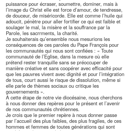
puissance pour écraser, soumettre, dominer, mais à
l’image du Christ elle est force d’amour, de tendresse,
de douceur, de miséricorde. Elle est comme l’huile qui
adoucit, pénètre pour aller fortifier ce qui est faible et
soulager le mal, la misère et la souffrance par la
Parole, les sacrrments, la charité.
Je souhaiterais qu’ensemble nous mesurions les
conséquences de ces paroles du Pape François pour
les communautés qui nous sont confiées : « Toute
communauté de l’Eglise, dans la mesure où elle
prétend rester tranquille sans se préoccuper de
manière créative et sans coopérer avec efficacité pour
que les pauvres vivent avec dignité et pour l’intégration
de tous, court aussi le risque de dissolution, même si
elle parle de thèmes sociaux ou critique les
gouvernements ».
A cette étape de notre vie diocésaine, nous cherchons
à nous donner des repères pour le présent et l’avenir
de nos communautés chrétiennes.
Je crois que le premier repère à nous donner passe
par l’accueil des plus faibles, des plus fragiles, de ces
hommes et femmes de toutes générations qui sont