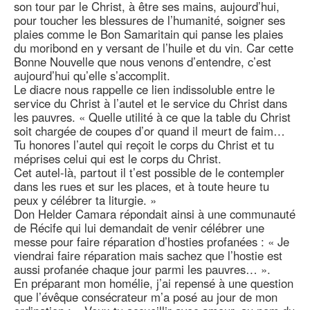
son tour par le Christ, à être ses mains, aujourd’hui,
pour toucher les blessures de l’humanité, soigner ses
plaies comme le Bon Samaritain qui panse les plaies
du moribond en y versant de l’huile et du vin. Car cette
Bonne Nouvelle que nous venons d’entendre, c’est
aujourd’hui qu’elle s’accomplit.
Le diacre nous rappelle ce lien indissoluble entre le
service du Christ à l’autel et le service du Christ dans
les pauvres. « Quelle utilité à ce que la table du Christ
soit chargée de coupes d’or quand il meurt de faim…
Tu honores l’autel qui reçoit le corps du Christ et tu
méprises celui qui est le corps du Christ.
Cet autel-là, partout il t’est possible de le contempler
dans les rues et sur les places, et à toute heure tu
peux y célébrer ta liturgie. »
Don Helder Camara répondait ainsi à une communauté
de Récife qui lui demandait de venir célébrer une
messe pour faire réparation d’hosties profanées : « Je
viendrai faire réparation mais sachez que l’hostie est
aussi profanée chaque jour parmi les pauvres… ».
En préparant mon homélie, j’ai repensé à une question
que l’évêque consécrateur m’a posé au jour de mon