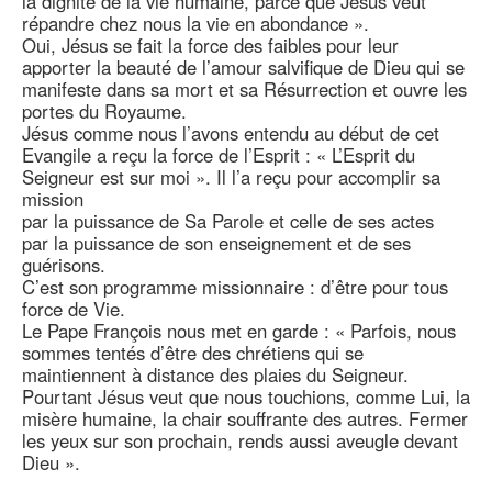
la dignité de la vie humaine, parce que Jésus veut
répandre chez nous la vie en abondance ».
Oui, Jésus se fait la force des faibles pour leur
apporter la beauté de l’amour salvifique de Dieu qui se
manifeste dans sa mort et sa Résurrection et ouvre les
portes du Royaume.
Jésus comme nous l’avons entendu au début de cet
Evangile a reçu la force de l’Esprit : « L’Esprit du
Seigneur est sur moi ». Il l’a reçu pour accomplir sa
mission
par la puissance de Sa Parole et celle de ses actes
par la puissance de son enseignement et de ses
guérisons.
C’est son programme missionnaire : d’être pour tous
force de Vie.
Le Pape François nous met en garde : « Parfois, nous
sommes tentés d’être des chrétiens qui se
maintiennent à distance des plaies du Seigneur.
Pourtant Jésus veut que nous touchions, comme Lui, la
misère humaine, la chair souffrante des autres. Fermer
les yeux sur son prochain, rends aussi aveugle devant
Dieu ».