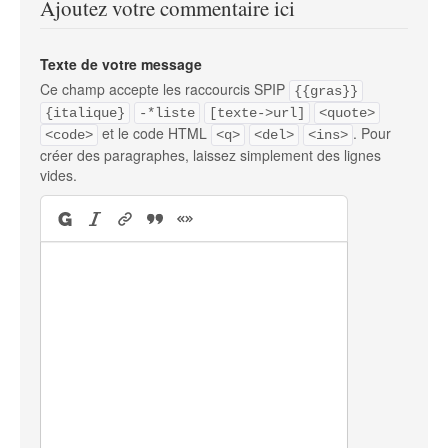
Ajoutez votre commentaire ici
Texte de votre message
Ce champ accepte les raccourcis SPIP
{{gras}}
{italique}
-*liste
[texte->url]
<quote>
et le code HTML
. Pour
<code>
<q>
<del>
<ins>
créer des paragraphes, laissez simplement des lignes
vides.