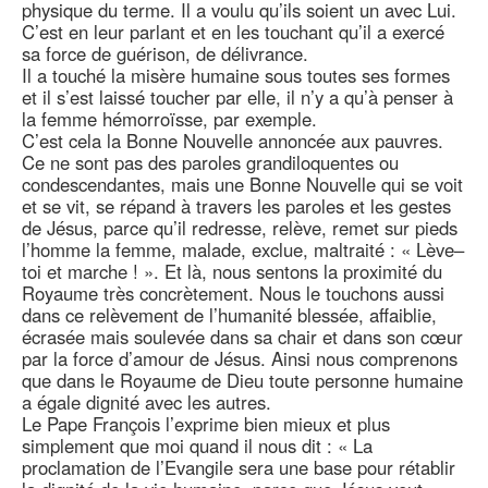
physique du terme. Il a voulu qu’ils soient un avec Lui.
C’est en leur parlant et en les touchant qu’il a exercé
sa force de guérison, de délivrance.
Il a touché la misère humaine sous toutes ses formes
et il s’est laissé toucher par elle, il n’y a qu’à penser à
la femme hémorroïsse, par exemple.
C’est cela la Bonne Nouvelle annoncée aux pauvres.
Ce ne sont pas des paroles grandiloquentes ou
condescendantes, mais une Bonne Nouvelle qui se voit
et se vit, se répand à travers les paroles et les gestes
de Jésus, parce qu’il redresse, relève, remet sur pieds
l’homme la femme, malade, exclue, maltraité : « Lève–
toi et marche ! ». Et là, nous sentons la proximité du
Royaume très concrètement. Nous le touchons aussi
dans ce relèvement de l’humanité blessée, affaiblie,
écrasée mais soulevée dans sa chair et dans son cœur
par la force d’amour de Jésus. Ainsi nous comprenons
que dans le Royaume de Dieu toute personne humaine
a égale dignité avec les autres.
Le Pape François l’exprime bien mieux et plus
simplement que moi quand il nous dit : « La
proclamation de l’Evangile sera une base pour rétablir