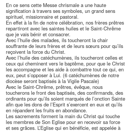
En ce sens cette Messe chrismale a une haute
signification à travers ses symboles, un grand sens
spirituel, missionnaire et pastoral.
En effet à la fin de notre célébration, nos frères prêtres
repartiront avec les saintes huiles et le Saint-Chrême
que je vais bénir et consacrer.
Avec l’huile des malades, ils toucheront la chair
souffrante de leurs frères et de leurs sœurs pour qu’ils
reçoivent la force du Christ.
Avec l’huile des catéchumènes, ils toucheront celles et
ceux qui cheminent vers le baptême, pour que le Christ
les accompagne et les aide à combattre tout ce qui, en
eux, peut s’opposer à Lui. (6 catéchumènes de notre
diocèse seront baptisés à la Vigile Pascale)
Avec le Saint-Chrême, prêtres, évêque, nous
toucherons le front des baptisés, des confirmands, des
ordinants pour qu’ils soient marqués de l’onction Sainte
afin que les dons de l’Esprit s’exercent en eux et qu’ils
en répandent les fruits en abondance.
Les sacrements forment la main du Christ qui touche
les membres de Son Eglise pour en recevoir sa force
et ses grâces. L’Eglise qui en bénéficie, est appelée à