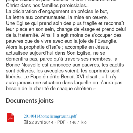
Christ dans nos familles paroissiales..
La déclaration d’engagement en précise le but,
La lettre aux communautés, la mise en œuvre.
Une Eglise qui prend soin des plus fragile et reconnaît
leur place en son sein, change de visage et prend celui
de la fraternité. Ainsi il s’agit moins de s’occuper des
pauvres que de vivre avec eux la joie de l’Evangile.
Alors la prophétie d’Isaïe ; accomplie en Jésus,
actualisée aujourd’hui dans Son Eglise, ne se
démentira pas, parce qu’à travers ses membres, la
Bonne Nouvelle est annoncée aux pauvres, les captifs
sont délivrés, les aveugles voient, les opprimés sont
libérés. Le Pape émérite Benoit XVI disait : « Il n’y
aura jamais une situation dans laquelle on n’aura pas
besoin de la charité de chaque chrétien ».
Documents joints
20140414homeliemgrturini.pdf
22 avril 2014
-
PDF
-
146.1 kio