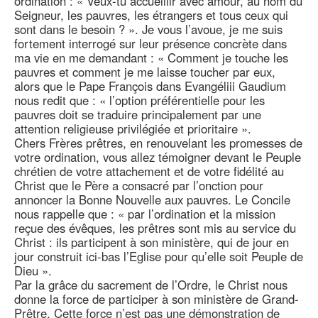
ordination : « Veux-tu accueillir avec amour, au nom du
Seigneur, les pauvres, les étrangers et tous ceux qui
sont dans le besoin ? ». Je vous l’avoue, je me suis
fortement interrogé sur leur présence concrète dans
ma vie en me demandant : « Comment je touche les
pauvres et comment je me laisse toucher par eux,
alors que le Pape François dans Evangéliii Gaudium
nous redit que : « l’option préférentielle pour les
pauvres doit se traduire principalement par une
attention religieuse privilégiée et prioritaire ».
Chers Frères prêtres, en renouvelant les promesses de
votre ordination, vous allez témoigner devant le Peuple
chrétien de votre attachement et de votre fidélité au
Christ que le Père a consacré par l’onction pour
annoncer la Bonne Nouvelle aux pauvres. Le Concile
nous rappelle que : « par l’ordination et la mission
reçue des évêques, les prêtres sont mis au service du
Christ : ils participent à son ministère, qui de jour en
jour construit ici-bas l’Eglise pour qu’elle soit Peuple de
Dieu ».
Par la grâce du sacrement de l’Ordre, le Christ nous
donne la force de participer à son ministère de Grand-
Prêtre. Cette force n’est pas une démonstration de