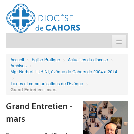
Église pratique
Accueil
>
Eglise Pratique
>
Actualités du diocèse
>
Archives
>
Démarches et sacrements
Mgr Norbert TURINI, évêque de Cahors de 2004 à 2014
>
Textes et communications de l’Evêque
>
Sanctuaires & Pélerinages
Grand Entretien - mars
Agenda diocésain
Grand Entretien -
Je donne
mars
Annuaire/Contact