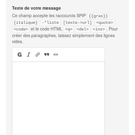
Texte de votre message
Ce champ accepte les raccourcis SPIP
{{gras}}
{italique}
-*liste
[texte->url]
<quote>
et le code HTML
. Pour
<code>
<q>
<del>
<ins>
créer des paragraphes, laissez simplement des lignes
vides.