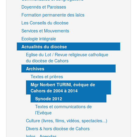
Doyennés et Paroisses
Formation permanente des laïcs
Les Conseils du diocèse
Services et Mouvements
Ecologie intégrale
Actualités du diocèse
Eglise du Lot / Revue religieuse catholique
du diocèse de Cahors
Archives
Textes et prières
Mgr Norbert TURINI, évêque de
Cahors de 2004 à 2014
Synode 2012
Textes et communications de
l’Evêque
Culture (livres, films, vidéos, spectacles...)
Divers & hors diocèse de Cahors
Infos - Agendas