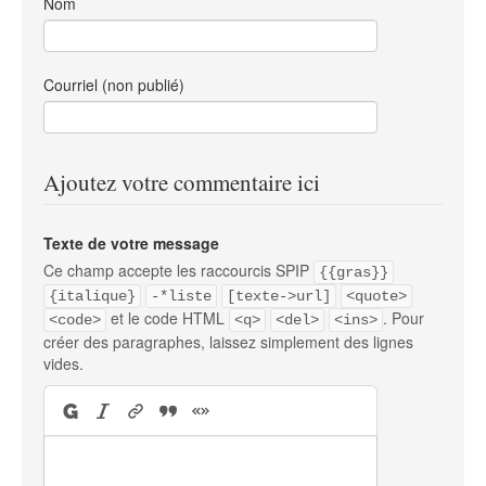
Nom
Courriel (non publié)
Ajoutez votre commentaire ici
Texte de votre message
Ce champ accepte les raccourcis SPIP
{{gras}}
{italique}
-*liste
[texte->url]
<quote>
et le code HTML
. Pour
<code>
<q>
<del>
<ins>
créer des paragraphes, laissez simplement des lignes
vides.