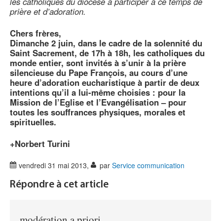
les catholiques du diocèse à participer à ce temps de
prière et d’adoration.
Chers frères,
Dimanche 2 juin, dans le cadre de la solennité du
Saint Sacrement, de 17h à 18h, les catholiques du
monde entier, sont invités à s’unir à la prière
silencieuse du Pape François, au cours d’une
heure d’adoration eucharistique à partir de deux
intentions qu’il a lui-même choisies : pour la
Mission de l’Eglise et l’Evangélisation – pour
toutes les souffrances physiques, morales et
spirituelles.
+Norbert Turini
vendredi 31 mai 2013
,
par
Service communication
Répondre à cet article
modération a priori