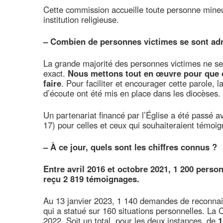
Cette commission accueille toute personne mine
institution religieuse.
–
Combien de personnes victimes se sont adr
La grande majorité des personnes victimes ne s
exact.
Nous mettons tout en œuvre pour que ce
faire
. Pour faciliter et encourager cette parole, l
d’écoute ont été mis en place dans les diocèses.
Un partenariat financé par l’Église a été passé 
17) pour celles et ceux qui souhaiteraient témoign
–
À ce jour, quels sont les chiffres connus ?
Entre avril 2016 et octobre 2021, 1 200 pers
reçu 2 819 témoignages.
Au 13 janvier 2023, 1 140 demandes de reconnais
qui a statué sur 160 situations personnelles. La 
2022. Soit un total, pour les deux instances, de
1