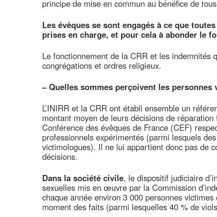
principe de mise en commun au bénéfice de tous
Les évêques se sont engagés à ce que toutes 
prises en charge, et pour cela à abonder le fo
Le fonctionnement de la CRR et les indemnités qu
congrégations et ordres religieux.
–
Quelles sommes perçoivent les personnes v
L’INIRR et la CRR ont établi ensemble un référent
montant moyen de leurs décisions de réparation f
Conférence des évêques de France (CEF) respec
professionnels expérimentés (parmi lesquels des 
victimologues). Il ne lui appartient donc pas de 
décisions.
Dans la société civile
, le dispositif judiciaire 
sexuelles mis en œuvre par la Commission d’inde
chaque année environ 3 000 personnes victimes d
moment des faits (parmi lesquelles 40 % de viols