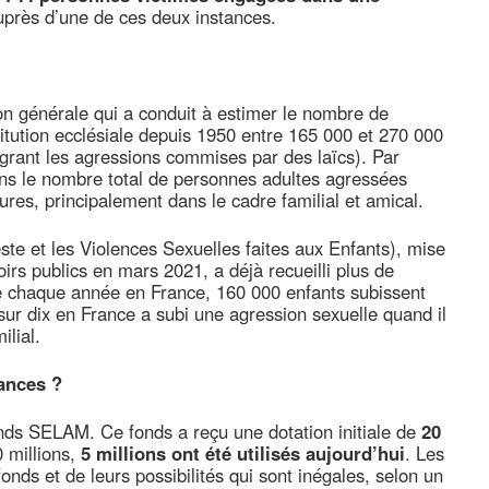
uprès d’une de ces deux instances.
 générale qui a conduit à estimer le nombre de
titution ecclésiale depuis 1950 entre 165 000 et 270 000
grant les agressions commises par des laïcs). Par
ions le nombre total de personnes adultes agressées
res, principalement dans le cadre familial et amical.
te et les Violences Sexuelles faites aux Enfants), mise
rs publics en mars 2021, a déjà recueilli plus de
e chaque année en France, 160 000 enfants subissent
sur dix en France a subi une agression sexuelle quand il
ilial.
ances ?
onds SELAM. Ce fonds a reçu une dotation initiale de
20
 millions,
5 millions ont été utilisés aujourd’hui
. Les
onds et de leurs possibilités qui sont inégales, selon un