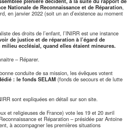
semblée plénière décident, à la suite du rapport de
tance Nationale de Reconnaissance et de Réparation
,
tard, en janvier 2022 (soit un an d’existence au moment
ste des droits de l’enfant, l’INIRR est une instance
voir de justice et de réparation à l’égard de
milieu ecclésial, quand elles étaient mineures.
nnaitre – Réparer.
 bonne conduite de sa mission, les évêques votent
 dédié : le fonds SELAM
(fonds de secours et de lutte
IRR sont expliquées en détail sur son site.
 et religieuses de France) vote les 19 et 20 avril
Reconnaissance et Réparation – présidée par Antoine
ent, à accompagner les premières situations