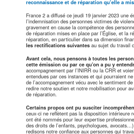
reconnaissance et de réparation qu’elle a mis
France 2 a diffusé ce jeudi 19 janvier 2023 une 
l’indemnisation des personnes victimes de violen
gravement en cause la compétence des personne
de réparation mises en place par l’Église, et la ré
réparation, en particulier dans sa dimension fina
les rectifications suivantes
au sujet du travail 
Avant cela, nous pensons à toutes les person
cette émission ou par ce qu’on a pu y entend
accompagnement par l’INIRR ou la CRR et voient 
entendues par ces instances et qui pourraient ne 
de l’accompagnement vécu avec le sentiment de 
redire notre soutien et notre mobilisation pour av
de réparation.
Certains propos ont pu susciter incompréhen
ceux-ci ne reflètent pas la disposition intérieure
ont été nommés pour leur expertise professionnel
des droits de l’enfants, psychologues, avocats…)
redisons notre confiance aux personnes qui trava