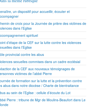
ans la même rubrique
enaître, un dispositif pour accueillir, écouter et
ccompagner
hemin de croix pour la Journée de prière des victimes de
iolences dans l’Eglise
ccompagnement spirituel
oint d’étape de la CEF sur la lutte contre les violences
exuelles dans l’Eglise
ôle provincial contre les abus
iolences sexuelles commises dans un cadre ecclésial
éaction de la CEF aux nouveaux témoignages de
ersonnes victimes de l’abbé Pierre
ournée de formation sur la lutte et la prévention contre
es abus dans notre diocèse / Charte de bientraitance
bus au sein de l’Eglise : cellule d’écoute du Lot
bbé Pierre : tribune de Mgr de Moulins-Beaufort dans Le
onde