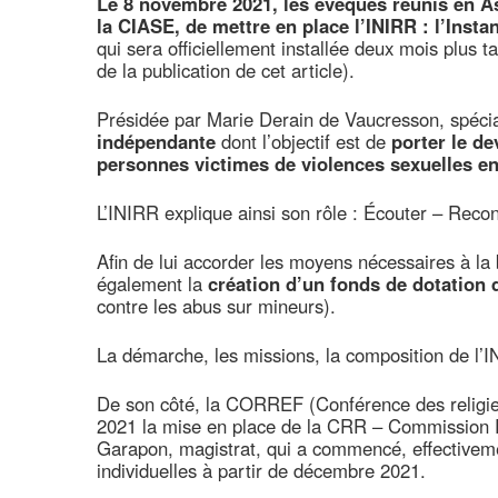
Le 8 novembre 2021, les évêques réunis en As
la CIASE, de mettre en place l’INIRR : l’Ins
qui sera officiellement installée deux mois plus 
de la publication de cet article).
Présidée par Marie Derain de Vaucresson, spéciali
indépendante
dont l’objectif est de
porter le de
personnes victimes de violences sexuelles en 
L’INIRR explique ainsi son rôle : Écouter – Reco
Afin de lui accorder les moyens nécessaires à la
également la
création d’un fonds de dotation
contre les abus sur mineurs).
La démarche, les missions, la composition de l’IN
De son côté, la CORREF (Conférence des religieux
2021 la mise en place de la CRR – Commission 
Garapon, magistrat, qui a commencé, effectivem
individuelles à partir de décembre 2021.