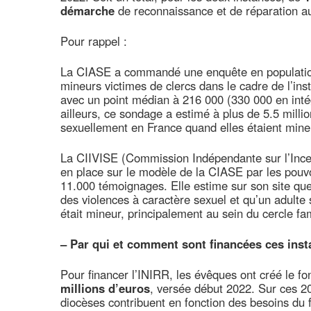
démarche
de reconnaissance et de réparation a
Pour rappel :
La CIASE a commandé une enquête en population
mineurs victimes de clercs dans le cadre de l’ins
avec un point médian à 216 000 (330 000 en inté
ailleurs, ce sondage a estimé à plus de 5.5 mill
sexuellement en France quand elles étaient mineu
La CIIVISE (Commission Indépendante sur l’Inces
en place sur le modèle de la CIASE par les pouvoi
11.000 témoignages. Elle estime sur son site qu
des violences à caractère sexuel et qu’un adulte 
était mineur, principalement au sein du cercle fam
–
Par qui et comment sont financées ces inst
Pour financer l’INIRR, les évêques ont créé le f
millions d’euros
, versée début 2022. Sur ces 20
diocèses contribuent en fonction des besoins du f