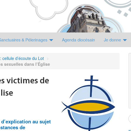
Sanctuaires & Pélerinages
Agenda diocésain
Je donne
: cellule d’écoute du Lot
>
s sexuelles dans l’Église
s victimes de
lise
d’explication au sujet
nstances de