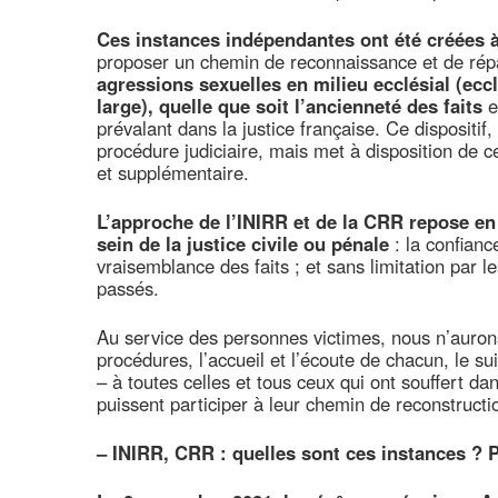
Ces instances indépendantes ont été créées 
proposer un chemin de reconnaissance et de répa
agressions sexuelles en milieu ecclésial (ecc
large), quelle que soit l’ancienneté des faits
e
prévalant dans la justice française. Ce dispositi
procédure judiciaire, mais met à disposition de c
et supplémentaire.
L’approche de l’INIRR et de la CRR repose en
sein de la justice civile ou pénale
: la confian
vraisemblance des faits ; et sans limitation par le
passés.
Au service des personnes victimes, nous n’auron
procédures, l’accueil et l’écoute de chacun, le suiv
– à toutes celles et tous ceux qui ont souffert d
puissent participer à leur chemin de reconstructi
–
INIRR, CRR : quelles sont ces instances ? P