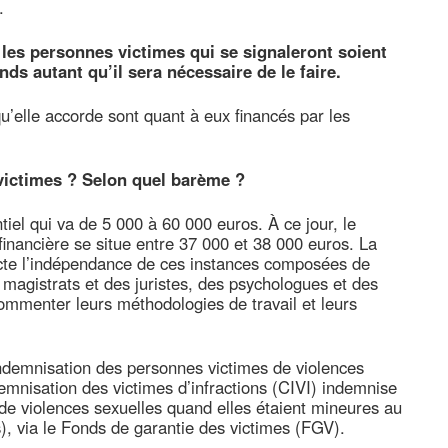
.
les personnes victimes qui se signaleront soient
nds autant qu’il sera nécessaire de le faire.
’elle accorde sont quant à eux financés par les
ictimes ? Selon quel barème ?
iel qui va de 5 000 à 60 000 euros. À ce jour, le
inancière se situe entre 37 000 et 38 000 euros. La
te l’indépendance de ces instances composées de
magistrats et des juristes, des psychologues et des
commenter leurs méthodologies de travail et leurs
d’indemnisation des personnes victimes de violences
mnisation des victimes d’infractions (CIVI) indemnise
e violences sexuelles quand elles étaient mineures au
), via le Fonds de garantie des victimes (FGV).