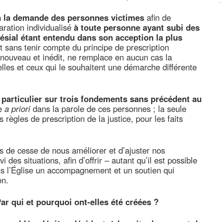
à la demande des personnes victimes
afin de
ration individualisé
à toute personne ayant subi des
lésial étant entendu dans son acception la plus
t sans tenir compte du principe de prescription
f, nouveau et inédit, ne remplace en aucun cas la
elles et ceux qui le souhaitent une démarche différente
 particulier sur trois fondements sans précédent au
ce
a priori
dans la parole de ces personnes ; la seule
s règles de prescription de la justice, pour les faits
s de cesse de nous améliorer et d’ajuster nos
i des situations, afin d’offrir – autant qu’il est possible
ans l’Église un accompagnement et un soutien qui
on.
ar qui et pourquoi ont-elles été créées ?