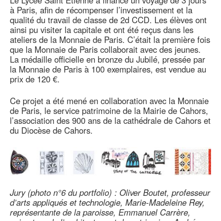
Le Lycée Saint Etienne a financé un voyage de 3 jours
à Paris, afin de récompenser l’investissement et la
qualité du travail de classe de 2d CCD. Les élèves ont
ainsi pu visiter la capitale et ont été reçus dans les
ateliers de la Monnaie de Paris. C’était la première fois
que la Monnaie de Paris collaborait avec des jeunes.
La médaille officielle en bronze du Jubilé, pressée par
la Monnaie de Paris à 100 exemplaires, est vendue au
prix de 120 €.
Ce projet a été mené en collaboration avec la Monnaie
de Paris, le service patrimoine de la Mairie de Cahors,
l’association des 900 ans de la cathédrale de Cahors et
du Diocèse de Cahors.
Jury (photo n°6 du portfolio) : Oliver Boutet, professeur
d’arts appliqués et technologie, Marie-Madeleine Rey,
représentante de la paroisse, Emmanuel Carrère,