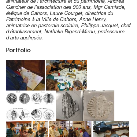
animateur de l’architecture et du patrimoine, Andréa
Gandner de l’association des 900 ans, Mgr Camiade,
évêque de Cahors, Laure Courget, directrice du
Patrimoine à la Ville de Cahors, Anne Henry,
animatrice en pastorale scolaire, Philippe Jacquet, chef
d’établissement, Nathalie Bigand-Mirou, professeure
d’arts appliqués.
Portfolio