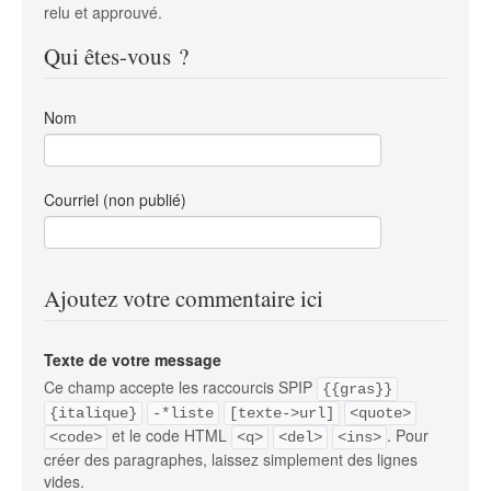
relu et approuvé.
Qui êtes-vous ?
Nom
Courriel (non publié)
Ajoutez votre commentaire ici
Texte de votre message
Ce champ accepte les raccourcis SPIP
{{gras}}
{italique}
-*liste
[texte->url]
<quote>
et le code HTML
. Pour
<code>
<q>
<del>
<ins>
créer des paragraphes, laissez simplement des lignes
vides.