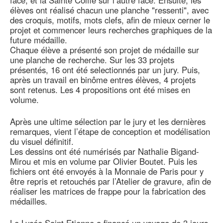
face, et la Sainte Coiffe sur l’autre face. Ensuite, les
élèves ont réalisé chacun une planche "ressenti", avec
des croquis, motifs, mots clefs, afin de mieux cerner le
projet et commencer leurs recherches graphiques de la
future médaille.
Chaque élève a présenté son projet de médaille sur
une planche de recherche. Sur les 33 projets
présentés, 16 ont été selectionnés par un jury. Puis,
après un travail en binôme entres élèves, 4 projets
sont retenus. Les 4 propositions ont été mises en
volume.
Après une ultime sélection par le jury et les dernières
remarques, vient l’étape de conception et modélisation
du visuel définitif.
Les dessins ont été numérisés par Nathalie Bigand-
Mirou et mis en volume par Olivier Boutet. Puis les
fichiers ont été envoyés à la Monnaie de Paris pour y
être repris et retouchés par l’Atelier de gravure, afin de
réaliser les matrices de frappe pour la fabrication des
médailles.