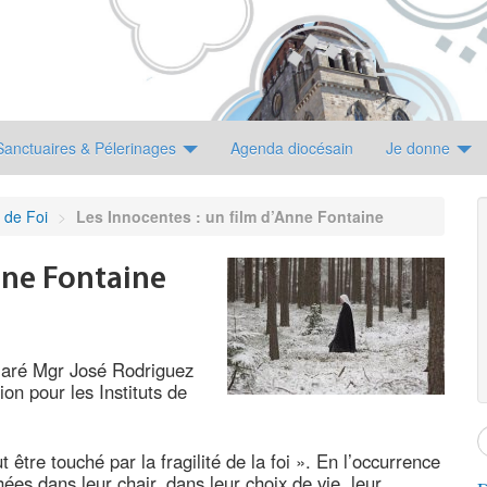
Sanctuaires & Pélerinages
Agenda diocésain
Je donne
 de Foi
>
Les Innocentes : un film d’Anne Fontaine
nne Fontaine
éclaré Mgr José Rodriguez
on pour les Instituts de
 être touché par la fragilité de la foi ». En l’occurrence
hées dans leur chair, dans leur choix de vie, leur