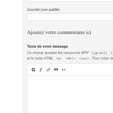
Courriel (non publié)
Ajoutez votre commentaire ici
Texte de votre message
Ce champ accepte les raccourcis SPIP
{{gras}}
{
et le code HTML
. Pour créer d
<q>
<del>
<ins>