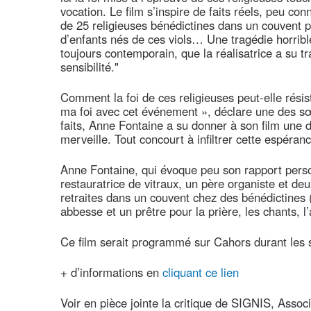
vocation. Le film s’inspire de faits réels, peu co
de 25 religieuses bénédictines dans un couvent p
d’enfants nés de ces viols… Une tragédie horrib
toujours contemporain, que la réalisatrice a su 
sensibilité."
Comment la foi de ces religieuses peut-elle résist
ma foi avec cet événement », déclare une des sœ
faits, Anne Fontaine a su donner à son film une 
merveille. Tout concourt à infiltrer cette espéran
Anne Fontaine, qui évoque peu son rapport person
restauratrice de vitraux, un père organiste et deux
retraites dans un couvent chez des bénédictines 
abbesse et un prêtre pour la prière, les chants
Ce film serait programmé sur Cahors durant les
+ d’informations en
cliquant ce lien
Voir en pièce jointe la critique de SIGNIS, Asso