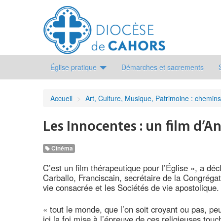
Église pratique
Démarches et sacrements
Accueil
>
Art, Culture, Musique, Patrimoine : chemins
Les Innocentes : un film d’A
Cinéma
C’est un film thérapeutique pour l’Église », a d
Carballo, Franciscain, secrétaire de la Congrégati
vie consacrée et les Sociétés de vie apostolique.
« tout le monde, que l’on soit croyant ou pas, peut
ici la foi mise à l’épreuve de ces religieuses touc