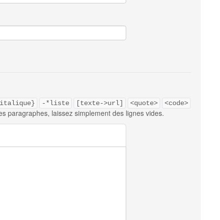
italique}
-*liste
[texte->url]
<quote>
<code>
es paragraphes, laissez simplement des lignes vides.