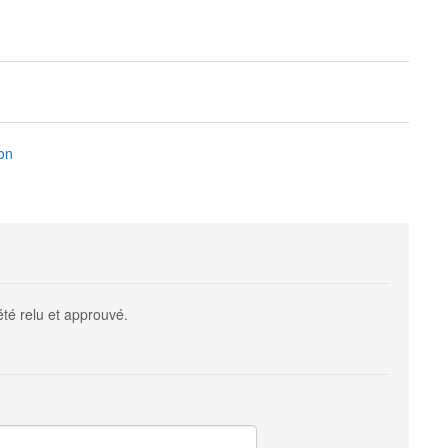
on
été relu et approuvé.