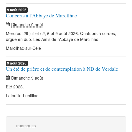
9
août
2026
Concerts à l’Abbaye de Marcilhac
Dimanche 9 août
Mercredi 29 juillet / 2, 6 et 9 août 2026. Quatuors à cordes,
orgue en duo. Les Amis de l’Abbaye de Marcilhac
Marcilhac-sur-Célé
9
août
2026
Un été de prière et de contemplation à ND de Verdale
Dimanche 9 août
Eté 2026.
Latouille-Lentillac
RUBRIQUES