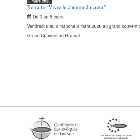
6
mars
2026
Retraite "Vivre le chemin du cœur"
Du
6
au
8 mars
Vendredi 6 au dimanche 8 mars 2026 au grand couvent
Grand Couvent de Gramat