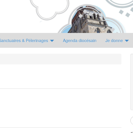
Sanctuaires & Pélerinages
Agenda diocésain
Je donne