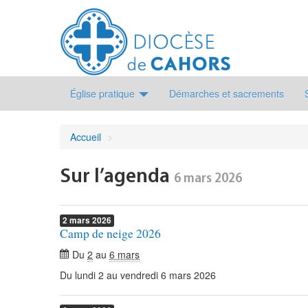
Église pratique
Démarches et sacrements
Accueil
>
Sur l’agenda
6 mars 2026
2
mars
2026
Camp de neige 2026
Du
2
au
6 mars
Du lundi 2 au vendredi 6 mars 2026