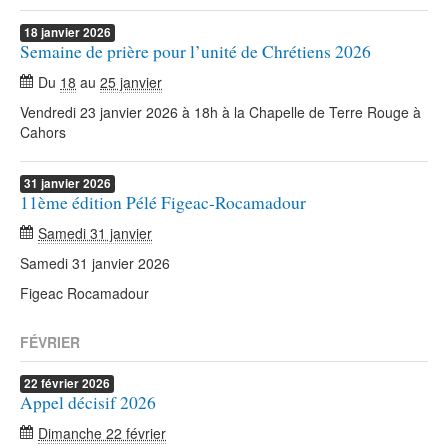
18
janvier
2026
Semaine de prière pour l’unité de Chrétiens 2026
Du
18
au
25 janvier
Vendredi 23 janvier 2026 à 18h à la Chapelle de Terre Rouge à
Cahors
31
janvier
2026
11ème édition Pélé Figeac-Rocamadour
Samedi 31 janvier
Samedi 31 janvier 2026
Figeac Rocamadour
FÉVRIER
22
février
2026
Appel décisif 2026
Dimanche 22 février