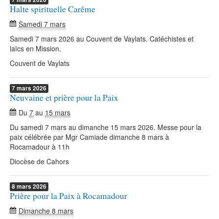
Halte spirituelle Carême
Samedi 7 mars
Samedi 7 mars 2026 au Couvent de Vaylats. Catéchistes et
laïcs en Mission.
Couvent de Vaylats
7
mars
2026
Neuvaine et prière pour la Paix
Du
7
au
15 mars
Du samedi 7 mars au dimanche 15 mars 2026. Messe pour la
paix célébrée par Mgr Camiade dimanche 8 mars à
Rocamadour à 11h
Diocèse de Cahors
8
mars
2026
Prière pour la Paix à Rocamadour
Dimanche 8 mars