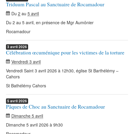
Triduum Pascal au Sanctuaire de Rocamadour
Du
2
au
5 avril
Du 2 au 5 avril, en présence de Mgr Aumônier
Rocamadour
3
avril
2026
Célébration œcuménique pour les victimes de la torture
Vendredi 3 avril
Vendredi Saint 3 avril 2026 à 12h30, église St Barthélémy –
Cahors
St Bathélémy Cahors
5
avril
2026
Pâques de Choc au Sanctuaire de Rocamadour
Dimanche 5 avril
Dimanche 5 avril 2026 à 9h30
Rocamadour