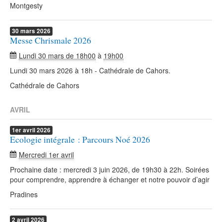
Montgesty
30
mars
2026
Messe Chrismale 2026
Lundi 30 mars de 18h00
à
19h00
Lundi 30 mars 2026 à 18h - Cathédrale de Cahors.
Cathédrale de Cahors
AVRIL
1er
avril
2026
Ecologie intégrale : Parcours Noé 2026
Mercredi 1er avril
Prochaine date : mercredi 3 juin 2026, de 19h30 à 22h. Soirées
pour comprendre, apprendre à échanger et notre pouvoir d’agir
Pradines
2
avril
2026