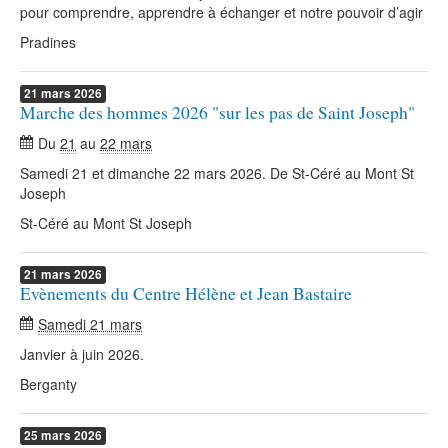
pour comprendre, apprendre à échanger et notre pouvoir d’agir
Pradines
21
mars
2026
Marche des hommes 2026 "sur les pas de Saint Joseph"
Du
21
au
22 mars
Samedi 21 et dimanche 22 mars 2026. De St-Céré au Mont St
Joseph
St-Céré au Mont St Joseph
21
mars
2026
Evènements du Centre Hélène et Jean Bastaire
Samedi 21 mars
Janvier à juin 2026.
Berganty
25
mars
2026