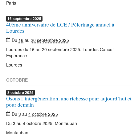
Paris
16
septembre
2025
40ème anniversaire de LCE / Pèlerinage annuel à
Lourdes
Du
16
au
20 septembre 2025
Lourdes du 16 au 20 septembre 2025. Lourdes Cancer
Espérance
Lourdes
OCTOBRE
3
octobre
2025
Osons l’intergénération, une richesse pour aujourd’hui et
pour demain
Du
3
au
4 octobre 2025
Du 3 au 4 octobre 2025, Montauban
Montauban