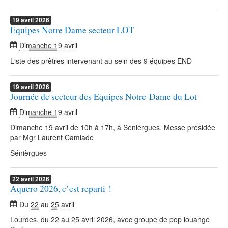
19
avril
2026
Equipes Notre Dame secteur LOT
Dimanche 19 avril
Liste des prêtres intervenant au sein des 9 équipes END
19
avril
2026
Journée de secteur des Equipes Notre-Dame du Lot
Dimanche 19 avril
Dimanche 19 avril de 10h à 17h, à Sénièrgues. Messe présidée
par Mgr Laurent Camiade
Sénièrgues
22
avril
2026
Aquero 2026, c’est reparti !
Du
22
au
25 avril
Lourdes, du 22 au 25 avril 2026, avec groupe de pop louange