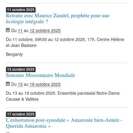
11
octobre
2025
Retraite avec Maurice Zundel, prophète pour une
écologie intégrale ?
Du
11
au
12 octobre 2025
Du 11 octobre, 09h30 au 12 octobre 2025, 17h. Centre Hélène
et Jean Bastaire
Berganty
13
octobre
2025
Semaine Missionnaire Mondiale
Du
13
au
19 octobre 2025
Du 13 au 19 octobre 2025. Ensemble paroissial Notre-Dame
Causse & Vallées
17
octobre
2025
L’exhortation post-synodale « Amazonie bien-Aimée -
Querida Amazonia »