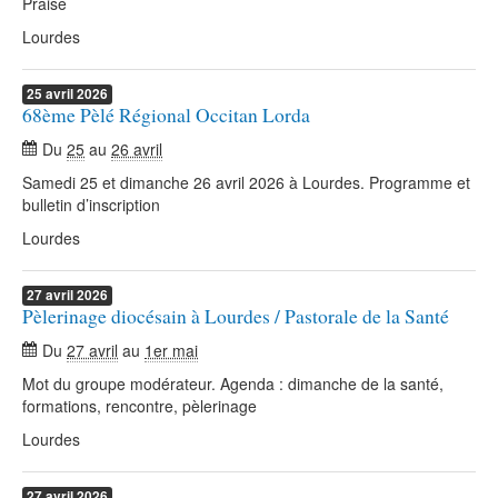
Praise
Lourdes
25
avril
2026
68ème Pèlé Régional Occitan Lorda
Du
25
au
26 avril
Samedi 25 et dimanche 26 avril 2026 à Lourdes. Programme et
bulletin d’inscription
Lourdes
27
avril
2026
Pèlerinage diocésain à Lourdes / Pastorale de la Santé
Du
27 avril
au
1er mai
Mot du groupe modérateur. Agenda : dimanche de la santé,
formations, rencontre, pèlerinage
Lourdes
27
avril
2026