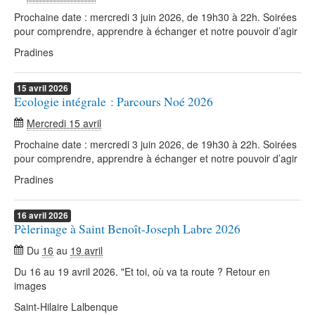
Prochaine date : mercredi 3 juin 2026, de 19h30 à 22h. Soirées
pour comprendre, apprendre à échanger et notre pouvoir d’agir
Pradines
15
avril
2026
Ecologie intégrale : Parcours Noé 2026
Mercredi 15 avril
Prochaine date : mercredi 3 juin 2026, de 19h30 à 22h. Soirées
pour comprendre, apprendre à échanger et notre pouvoir d’agir
Pradines
16
avril
2026
Pèlerinage à Saint Benoît-Joseph Labre 2026
Du
16
au
19 avril
Du 16 au 19 avril 2026. "Et toi, où va ta route ? Retour en
images
Saint-Hilaire Lalbenque