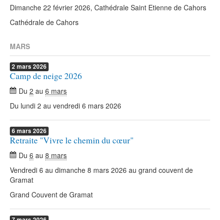
Dimanche 22 février 2026, Cathédrale Saint Etienne de Cahors
Cathédrale de Cahors
MARS
2
mars
2026
Camp de neige 2026
Du
2
au
6 mars
Du lundi 2 au vendredi 6 mars 2026
6
mars
2026
Retraite "Vivre le chemin du cœur"
Du
6
au
8 mars
Vendredi 6 au dimanche 8 mars 2026 au grand couvent de
Gramat
Grand Couvent de Gramat
7
mars
2026