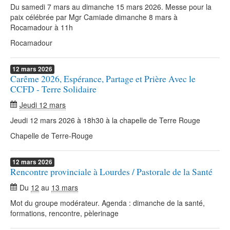
Du samedi 7 mars au dimanche 15 mars 2026. Messe pour la
paix célébrée par Mgr Camiade dimanche 8 mars à
Rocamadour à 11h
Rocamadour
12
mars
2026
Carême 2026, Espérance, Partage et Prière Avec le
CCFD - Terre Solidaire
Jeudi 12 mars
Jeudi 12 mars 2026 à 18h30 à la chapelle de Terre Rouge
Chapelle de Terre-Rouge
12
mars
2026
Rencontre provinciale à Lourdes / Pastorale de la Santé
Du
12
au
13 mars
Mot du groupe modérateur. Agenda : dimanche de la santé,
formations, rencontre, pèlerinage