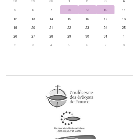
28
29
30
1
2
3
4
5
6
7
8
9
10
11
12
13
14
15
16
17
18
19
20
21
22
23
24
25
26
27
28
29
30
31
1
2
3
4
5
6
7
8