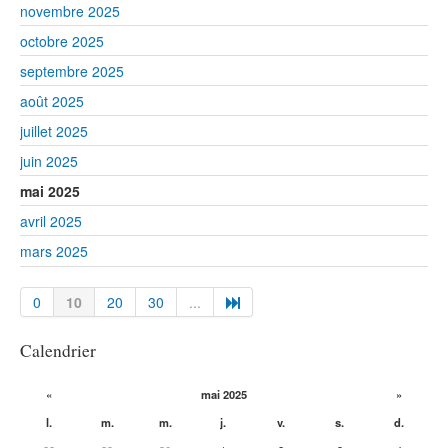
novembre 2025
octobre 2025
septembre 2025
août 2025
juillet 2025
juin 2025
mai 2025
avril 2025
mars 2025
0
10
20
30
...
Calendrier
«
mai 2025
»
l.
m.
m.
j.
v.
s.
d.