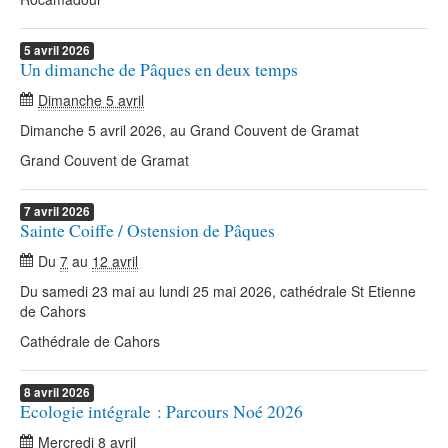
5
avril
2026
Un dimanche de Pâques en deux temps
Dimanche 5 avril
Dimanche 5 avril 2026, au Grand Couvent de Gramat
Grand Couvent de Gramat
7
avril
2026
Sainte Coiffe / Ostension de Pâques
Du
7
au
12 avril
Du samedi 23 mai au lundi 25 mai 2026, cathédrale St Etienne
de Cahors
Cathédrale de Cahors
8
avril
2026
Ecologie intégrale : Parcours Noé 2026
Mercredi 8 avril