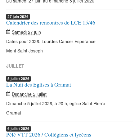
Du samedi 27 juin au dimanche 5 juillet 2026
27
juin
2026
Calendrier des rencontres de LCE 15/46
Samedi 27 juin
Dates pour 2026. Lourdes Cancer Espérance
Mont Saint Joseph
JUILLET
5
juillet
2026
La Nuit des Eglises à Gramat
Dimanche 5 juillet
Dimanche 5 juillet 2026, à 20 h, église Saint Pierre
Gramat
6
juillet
2026
Pélé VTT 2026 / Collégiens et lycéens