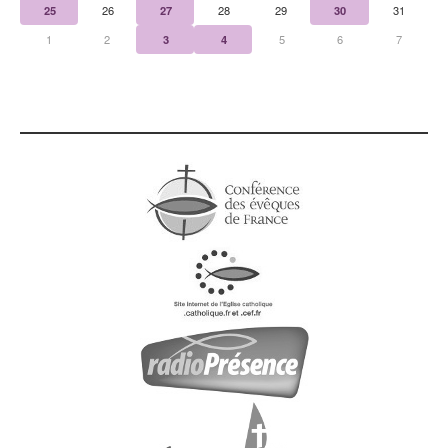
25
26
27
28
29
30
31
1
2
3
4
5
6
7