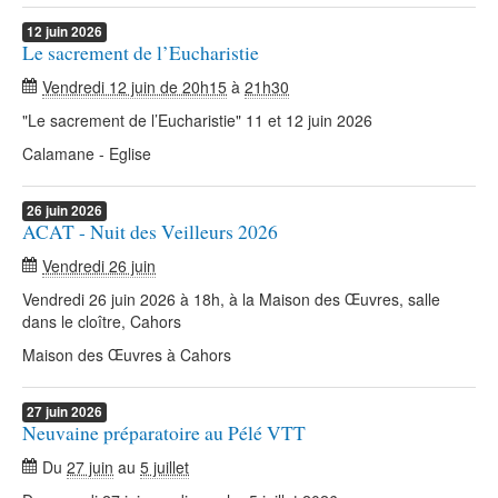
12
juin
2026
Le sacrement de l’Eucharistie
Vendredi 12 juin de 20h15
à
21h30
"Le sacrement de l’Eucharistie" 11 et 12 juin 2026
Calamane - Eglise
26
juin
2026
ACAT - Nuit des Veilleurs 2026
Vendredi 26 juin
Vendredi 26 juin 2026 à 18h, à la Maison des Œuvres, salle
dans le cloître, Cahors
Maison des Œuvres à Cahors
27
juin
2026
Neuvaine préparatoire au Pélé VTT
Du
27 juin
au
5 juillet