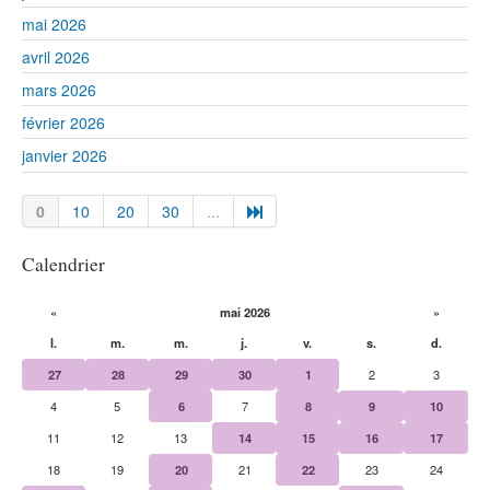
mai 2026
avril 2026
mars 2026
février 2026
janvier 2026
0
10
20
30
...
Calendrier
«
mai 2026
»
l.
m.
m.
j.
v.
s.
d.
27
28
29
30
1
2
3
4
5
6
7
8
9
10
11
12
13
14
15
16
17
18
19
20
21
22
23
24