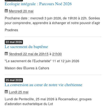
Ecologie intégrale : Parcours Noé 2026
Mercredi 20 mai
Prochaine date : mercredi 3 juin 2026, de 19h30 à 22h. Soirées
pour comprendre, apprendre à échanger et notre pouvoir d’agir
Pradines
22
mai
2026
Le sacrement du baptême
Vendredi 22 mai de 20h15
à
21h30
"Le sacrement de l’Eucharistie" 11 et 12 juin 2026
Maison des Œuvres à Cahors
25
mai
2026
La conversion au cœur de notre vie chrétienne
Lundi 25 mai
Lundi de Pentecôte, 25 mai 2026 à Rocamadour, groupes
d’adoration eucharistique du Lot