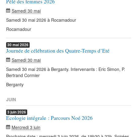
Pélé des femmes 2026
Samedi 30 mai
Samedi 30 mai 2026 à Rocamadour
Rocamadour
30
mai
2026
Journée de célébration des Quatre-Temps d’Eté
Samedi 30 mai
Samedi 30 mai 2026 à Berganty. Intervenants : Eric Simon, P.
Bertrand Cormier
Berganty
JUIN
3
juin
2026
Ecologie intégrale : Parcours Noé 2026
Mercredi 3 juin
Prochaine date : mercredi 3 juin 2026, de 19h30 à 22h. Soirées