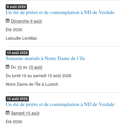
9
août
2026
Un été de prière et de contemplation à ND de Verdale
Dimanche 9 août
Eté 2026.
Latouille-Lentillac
10
août
2026
Semaine mariale à Notre Dame de l’île
Du
10
au
15 août
Du lundi 10 au samedi 15 août 2026
Notre Dame de l’Île à Luzech
15
août
2026
Un été de prière et de contemplation à ND de Verdale
Samedi 15 août
Eté 2026.