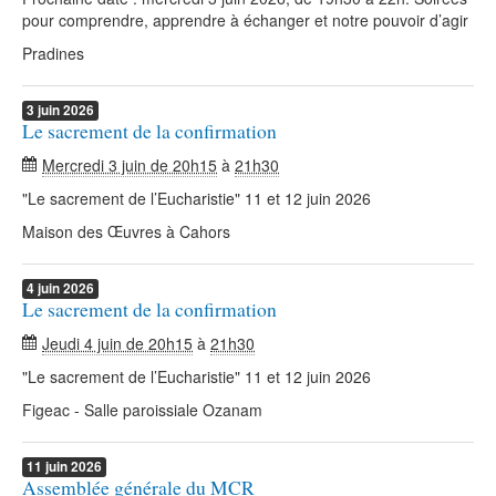
pour comprendre, apprendre à échanger et notre pouvoir d’agir
Pradines
3
juin
2026
Le sacrement de la confirmation
Mercredi 3 juin de 20h15
à
21h30
"Le sacrement de l’Eucharistie" 11 et 12 juin 2026
Maison des Œuvres à Cahors
4
juin
2026
Le sacrement de la confirmation
Jeudi 4 juin de 20h15
à
21h30
"Le sacrement de l’Eucharistie" 11 et 12 juin 2026
Figeac - Salle paroissiale Ozanam
11
juin
2026
Assemblée générale du MCR