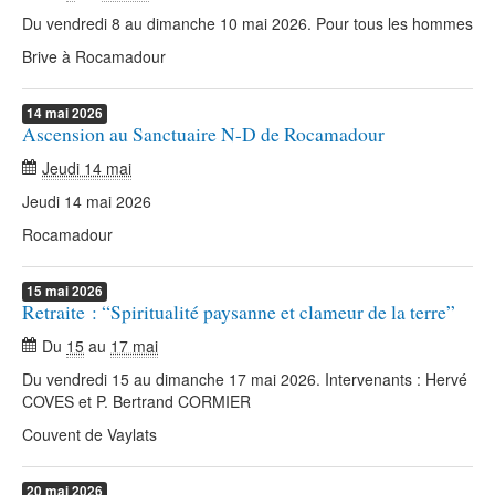
Du vendredi 8 au dimanche 10 mai 2026. Pour tous les hommes
Brive à Rocamadour
14
mai
2026
Ascension au Sanctuaire N-D de Rocamadour
Jeudi 14 mai
Jeudi 14 mai 2026
Rocamadour
15
mai
2026
Retraite : “Spiritualité paysanne et clameur de la terre”
Du
15
au
17 mai
Du vendredi 15 au dimanche 17 mai 2026. Intervenants : Hervé
COVES et P. Bertrand CORMIER
Couvent de Vaylats
20
mai
2026