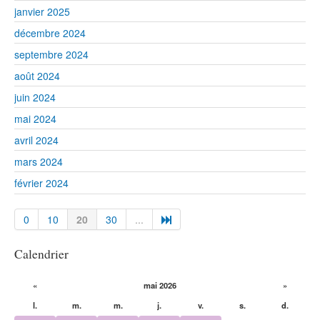
janvier 2025
décembre 2024
septembre 2024
août 2024
juin 2024
mai 2024
avril 2024
mars 2024
février 2024
0
10
20
30
...
Calendrier
«
mai 2026
»
l.
m.
m.
j.
v.
s.
d.