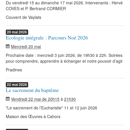
Du vendredi 15 au dimanche 17 mai 2026. Intervenants : Hervé
COVES et P. Bertrand CORMIER
Couvent de Vaylats
20
mai
2026
Ecologie intégrale : Parcours Noé 2026
Mercredi 20 mai
Prochaine date : mercredi 3 juin 2026, de 19h30 à 22h. Soirées
pour comprendre, apprendre à échanger et notre pouvoir d’agir
Pradines
22
mai
2026
Le sacrement du baptême
Vendredi 22 mai de 20h15
à
21h30
"Le sacrement de l’Eucharistie" 11 et 12 juin 2026
Maison des Œuvres à Cahors