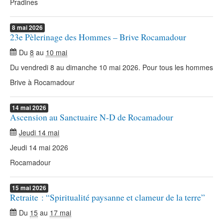
Pradines
8
mai
2026
23e Pèlerinage des Hommes – Brive Rocamadour
Du
8
au
10 mai
Du vendredi 8 au dimanche 10 mai 2026. Pour tous les hommes
Brive à Rocamadour
14
mai
2026
Ascension au Sanctuaire N-D de Rocamadour
Jeudi 14 mai
Jeudi 14 mai 2026
Rocamadour
15
mai
2026
Retraite : “Spiritualité paysanne et clameur de la terre”
Du
15
au
17 mai