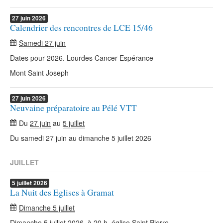
27
juin
2026
Calendrier des rencontres de LCE 15/46
Samedi 27 juin
Dates pour 2026. Lourdes Cancer Espérance
Mont Saint Joseph
27
juin
2026
Neuvaine préparatoire au Pélé VTT
Du
27 juin
au
5 juillet
Du samedi 27 juin au dimanche 5 juillet 2026
JUILLET
5
juillet
2026
La Nuit des Eglises à Gramat
Dimanche 5 juillet
Dimanche 5 juillet 2026, à 20 h, église Saint Pierre