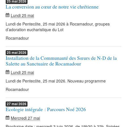
25
mai
2026
La conversion au cœur de notre vie chrétienne
Lundi 25 mai
Lundi de Pentecôte, 25 mai 2026 à Rocamadour, groupes
d’adoration eucharistique du Lot
Rocamadour
25
mai
2026
Installation de la Communauté des Sœurs de N-D de la
Salette au Sanctuaire de Rocamadour
Lundi 25 mai
Lundi de Pentecôte, 25 mai 2026. Nouveau programme
Rocamadour
27
mai
2026
Ecologie intégrale : Parcours Noé 2026
Mercredi 27 mai
Prochaine date : mercredi 3 juin 2026, de 19h30 à 22h. Soirées