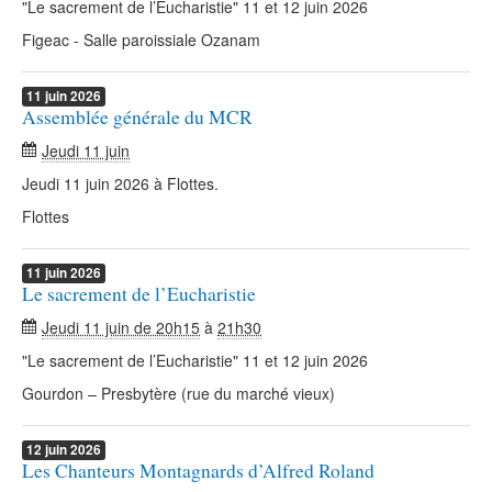
"Le sacrement de l’Eucharistie" 11 et 12 juin 2026
Figeac - Salle paroissiale Ozanam
11
juin
2026
Assemblée générale du MCR
Jeudi 11 juin
Jeudi 11 juin 2026 à Flottes.
Flottes
11
juin
2026
Le sacrement de l’Eucharistie
Jeudi 11 juin de 20h15
à
21h30
"Le sacrement de l’Eucharistie" 11 et 12 juin 2026
Gourdon – Presbytère (rue du marché vieux)
12
juin
2026
Les Chanteurs Montagnards d’Alfred Roland