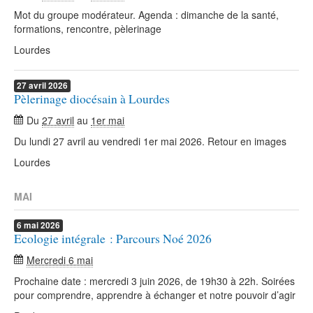
Mot du groupe modérateur. Agenda : dimanche de la santé,
formations, rencontre, pèlerinage
Lourdes
27
avril
2026
Pèlerinage diocésain à Lourdes
Du
27 avril
au
1er mai
Du lundi 27 avril au vendredi 1er mai 2026. Retour en images
Lourdes
MAI
6
mai
2026
Ecologie intégrale : Parcours Noé 2026
Mercredi 6 mai
Prochaine date : mercredi 3 juin 2026, de 19h30 à 22h. Soirées
pour comprendre, apprendre à échanger et notre pouvoir d’agir