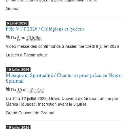
Gramat
6
juillet
2026
Pélé VTT 2026 / Collégiens et lycéens
Du
6
au
10 juillet
Vidéo messe des confirmands à Assier, mercredi 8 juillet 2026
Luzech à Rocamadour
10
juillet
2026
Musique et Spiritualité / Chanter et prier grâce au Negro-
Spiritual
Du
10
au
12 juillet
Du 10 à 12 juillet 2026, Grand Couvent de Gramat, animé par
Marika Houadec. Inscription avant le 3 juillet
Grand Couvent de Gramat
10
juillet
2026