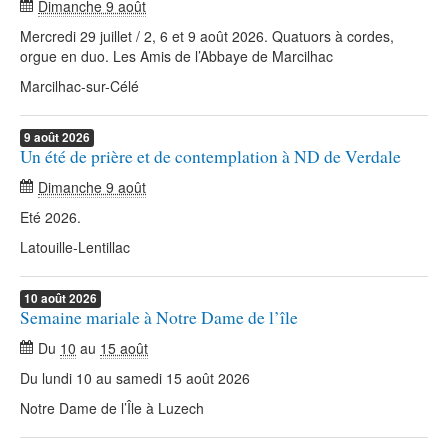
Dimanche 9 août
Mercredi 29 juillet / 2, 6 et 9 août 2026. Quatuors à cordes,
orgue en duo. Les Amis de l’Abbaye de Marcilhac
Marcilhac-sur-Célé
9
août
2026
Un été de prière et de contemplation à ND de Verdale
Dimanche 9 août
Eté 2026.
Latouille-Lentillac
10
août
2026
Semaine mariale à Notre Dame de l’île
Du
10
au
15 août
Du lundi 10 au samedi 15 août 2026
Notre Dame de l’Île à Luzech