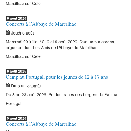
Marcilhac-sur-Célé
6
août
2026
Concerts à l’Abbaye de Marcilhac
Jeudi 6 août
Mercredi 29 juillet / 2, 6 et 9 août 2026. Quatuors à cordes,
orgue en duo. Les Amis de l’Abbaye de Marcilhac
Marcilhac-sur-Célé
8
août
2026
Camp au Portugal, pour les jeunes de 12 à 17 ans
Du
8
au
23 août
Du 8 au 23 août 2026. Sur les traces des bergers de Fatima
Portugal
9
août
2026
Concerts à l’Abbaye de Marcilhac