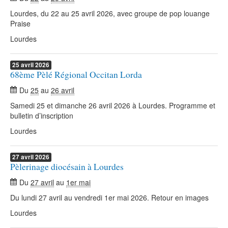
Lourdes, du 22 au 25 avril 2026, avec groupe de pop louange
Praise
Lourdes
25
avril
2026
68ème Pèlé Régional Occitan Lorda
Du
25
au
26 avril
Samedi 25 et dimanche 26 avril 2026 à Lourdes. Programme et
bulletin d’inscription
Lourdes
27
avril
2026
Pèlerinage diocésain à Lourdes
Du
27 avril
au
1er mai
Du lundi 27 avril au vendredi 1er mai 2026. Retour en images
Lourdes