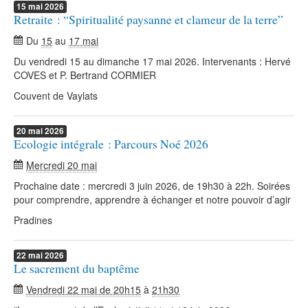
15
mai
2026
Retraite : “Spiritualité paysanne et clameur de la terre”
Du
15
au
17 mai
Du vendredi 15 au dimanche 17 mai 2026. Intervenants : Hervé
COVES et P. Bertrand CORMIER
Couvent de Vaylats
20
mai
2026
Ecologie intégrale : Parcours Noé 2026
Mercredi 20 mai
Prochaine date : mercredi 3 juin 2026, de 19h30 à 22h. Soirées
pour comprendre, apprendre à échanger et notre pouvoir d’agir
Pradines
22
mai
2026
Le sacrement du baptême
Vendredi 22 mai de 20h15
à
21h30