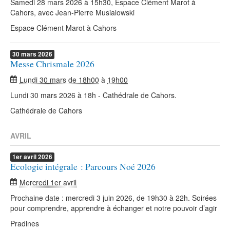
Samedi 28 mars 2026 à 15h30, Espace Clément Marot à
Cahors, avec Jean-Pierre Musialowski
Espace Clément Marot à Cahors
30
mars
2026
Messe Chrismale 2026
Lundi 30 mars de 18h00
à
19h00
Lundi 30 mars 2026 à 18h - Cathédrale de Cahors.
Cathédrale de Cahors
AVRIL
1er
avril
2026
Ecologie intégrale : Parcours Noé 2026
Mercredi 1er avril
Prochaine date : mercredi 3 juin 2026, de 19h30 à 22h. Soirées
pour comprendre, apprendre à échanger et notre pouvoir d’agir
Pradines