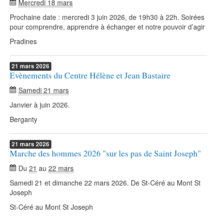
Mercredi 18 mars
Prochaine date : mercredi 3 juin 2026, de 19h30 à 22h. Soirées
pour comprendre, apprendre à échanger et notre pouvoir d’agir
Pradines
21
mars
2026
Evènements du Centre Hélène et Jean Bastaire
Samedi 21 mars
Janvier à juin 2026.
Berganty
21
mars
2026
Marche des hommes 2026 "sur les pas de Saint Joseph"
Du
21
au
22 mars
Samedi 21 et dimanche 22 mars 2026. De St-Céré au Mont St
Joseph
St-Céré au Mont St Joseph