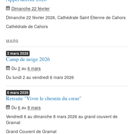
Dimanche 22 février
Dimanche 22 février 2026, Cathédrale Saint Etienne de Cahors
Cathédrale de Cahors
MARS
2
mars
2026
Camp de neige 2026
Du
2
au
6 mars
Du lundi 2 au vendredi 6 mars 2026
6
mars
2026
Retraite "Vivre le chemin du cœur"
Du
6
au
8 mars
Vendredi 6 au dimanche 8 mars 2026 au grand couvent de
Gramat
Grand Couvent de Gramat