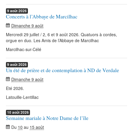
9
août
2026
Concerts à l’Abbaye de Marcilhac
Dimanche 9 août
Mercredi 29 juillet / 2, 6 et 9 août 2026. Quatuors à cordes,
orgue en duo. Les Amis de l’Abbaye de Marcilhac
Marcilhac-sur-Célé
9
août
2026
Un été de prière et de contemplation à ND de Verdale
Dimanche 9 août
Eté 2026.
Latouille-Lentillac
10
août
2026
Semaine mariale à Notre Dame de l’île
Du
10
au
15 août