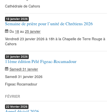
Cathédrale de Cahors
18
janvier
2026
Semaine de prière pour l’unité de Chrétiens 2026
Du
18
au
25 janvier
Vendredi 23 janvier 2026 à 18h à la Chapelle de Terre Rouge à
Cahors
31
janvier
2026
11ème édition Pélé Figeac-Rocamadour
Samedi 31 janvier
Samedi 31 janvier 2026
Figeac Rocamadour
FÉVRIER
22
février
2026
Appel décisif 2026