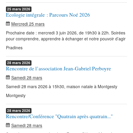
25
mars
2026
Ecologie intégrale : Parcours Noé 2026
Mercredi 25 mars
Prochaine date : mercredi 3 juin 2026, de 19h30 à 22h. Soirées
pour comprendre, apprendre à échanger et notre pouvoir d’agir
Pradines
28
mars
2026
Rencontre de l’association Jean-Gabriel Perboyre
Samedi 28 mars
Samedi 28 mars 2026 à 15h30, maison natale à Montgesty
Montgesty
28
mars
2026
Rencontre/Conférence "Quatrain après quatrain..."
Samedi 28 mars