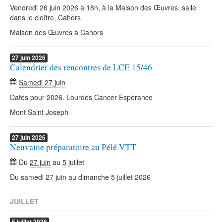
Vendredi 26 juin 2026 à 18h, à la Maison des Œuvres, salle
dans le cloître, Cahors
Maison des Œuvres à Cahors
27
juin
2026
Calendrier des rencontres de LCE 15/46
Samedi 27 juin
Dates pour 2026. Lourdes Cancer Espérance
Mont Saint Joseph
27
juin
2026
Neuvaine préparatoire au Pélé VTT
Du
27 juin
au
5 juillet
Du samedi 27 juin au dimanche 5 juillet 2026
JUILLET
5
juillet
2026