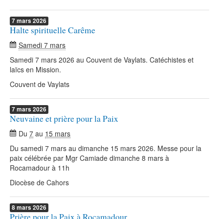
7
mars
2026
Halte spirituelle Carême
Samedi 7 mars
Samedi 7 mars 2026 au Couvent de Vaylats. Catéchistes et
laïcs en Mission.
Couvent de Vaylats
7
mars
2026
Neuvaine et prière pour la Paix
Du
7
au
15 mars
Du samedi 7 mars au dimanche 15 mars 2026. Messe pour la
paix célébrée par Mgr Camiade dimanche 8 mars à
Rocamadour à 11h
Diocèse de Cahors
8
mars
2026
Prière pour la Paix à Rocamadour