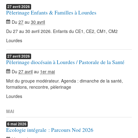
27
avril
2026
Pèlerinage Enfants & Familles à Lourdes
Du
27
au
30 avril
Du 27 au 30 avril 2026. Enfants du CE1, CE2, CM1, CM2
Lourdes
27
avril
2026
Pèlerinage diocésain à Lourdes / Pastorale de la Santé
Du
27 avril
au
1er mai
Mot du groupe modérateur. Agenda : dimanche de la santé,
formations, rencontre, pèlerinage
Lourdes
MAI
6
mai
2026
Ecologie intégrale : Parcours Noé 2026