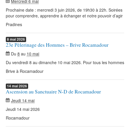
Mercredi 6 mai
Prochaine date : mercredi 3 juin 2026, de 19h30 à 22h. Soirées
pour comprendre, apprendre à échanger et notre pouvoir d’agir
Pradines
8
mai
2026
23e Pèlerinage des Hommes – Brive Rocamadour
Du
8
au
10 mai
Du vendredi 8 au dimanche 10 mai 2026. Pour tous les hommes
Brive à Rocamadour
14
mai
2026
Ascension au Sanctuaire N-D de Rocamadour
Jeudi 14 mai
Jeudi 14 mai 2026
Rocamadour