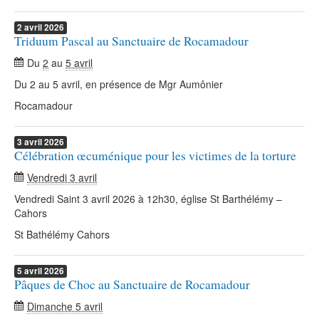
2
avril
2026
Triduum Pascal au Sanctuaire de Rocamadour
Du
2
au
5 avril
Du 2 au 5 avril, en présence de Mgr Aumônier
Rocamadour
3
avril
2026
Célébration œcuménique pour les victimes de la torture
Vendredi 3 avril
Vendredi Saint 3 avril 2026 à 12h30, église St Barthélémy –
Cahors
St Bathélémy Cahors
5
avril
2026
Pâques de Choc au Sanctuaire de Rocamadour
Dimanche 5 avril