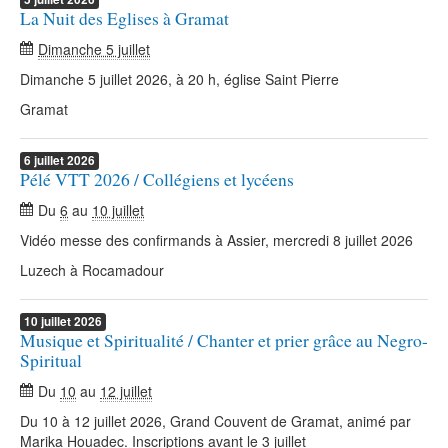
La Nuit des Eglises à Gramat
Dimanche 5 juillet
Dimanche 5 juillet 2026, à 20 h, église Saint Pierre
Gramat
6
juillet
2026
Pélé VTT 2026 / Collégiens et lycéens
Du
6
au
10 juillet
Vidéo messe des confirmands à Assier, mercredi 8 juillet 2026
Luzech à Rocamadour
10
juillet
2026
Musique et Spiritualité / Chanter et prier grâce au Negro-
Spiritual
Du
10
au
12 juillet
Du 10 à 12 juillet 2026, Grand Couvent de Gramat, animé par
Marika Houadec. Inscriptions avant le 3 juillet