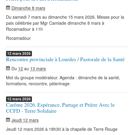
Dimanche 8 mars
Du samedi 7 mars au dimanche 15 mars 2026. Messe pour la
paix célébrée par Mgr Camiade dimanche 8 mars à
Rocamadour à 11h
Rocamadour
12
mars
2026
Rencontre provinciale à Lourdes / Pastorale de la Santé
Du
12
au
13 mars
Mot du groupe modérateur. Agenda : dimanche de la santé,
formations, rencontre, pèlerinage
12
mars
2026
Carême 2026, Espérance, Partage et Prière Avec le
CCFD - Terre Solidaire
Jeudi 12 mars
Jeudi 12 mars 2026 à 18h30 à la chapelle de Terre Rouge