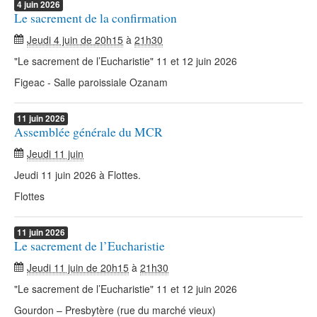
4
juin
2026
Le sacrement de la confirmation
Jeudi 4 juin de 20h15
à
21h30
"Le sacrement de l’Eucharistie" 11 et 12 juin 2026
Figeac - Salle paroissiale Ozanam
11
juin
2026
Assemblée générale du MCR
Jeudi 11 juin
Jeudi 11 juin 2026 à Flottes.
Flottes
11
juin
2026
Le sacrement de l’Eucharistie
Jeudi 11 juin de 20h15
à
21h30
"Le sacrement de l’Eucharistie" 11 et 12 juin 2026
Gourdon – Presbytère (rue du marché vieux)