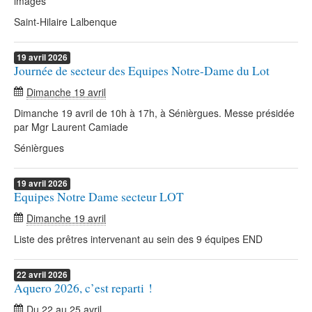
images
Saint-Hilaire Lalbenque
19
avril
2026
Journée de secteur des Equipes Notre-Dame du Lot
Dimanche 19 avril
Dimanche 19 avril de 10h à 17h, à Sénièrgues. Messe présidée
par Mgr Laurent Camiade
Sénièrgues
19
avril
2026
Equipes Notre Dame secteur LOT
Dimanche 19 avril
Liste des prêtres intervenant au sein des 9 équipes END
22
avril
2026
Aquero 2026, c’est reparti !
Du
22
au
25 avril