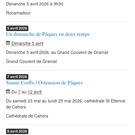
Dimanche 5 avril 2026 à 9h30
Rocamadour
5
avril
2026
Un dimanche de Pâques en deux temps
Dimanche 5 avril
Dimanche 5 avril 2026, au Grand Couvent de Gramat
Grand Couvent de Gramat
7
avril
2026
Sainte Coiffe / Ostension de Pâques
Du
7
au
12 avril
Du samedi 23 mai au lundi 25 mai 2026, cathédrale St Etienne
de Cahors
Cathédrale de Cahors
8
avril
2026