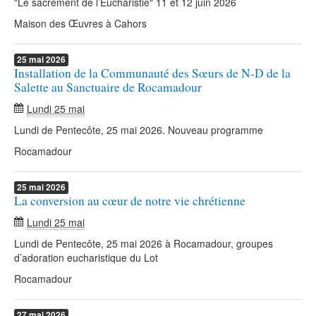
"Le sacrement de l’Eucharistie" 11 et 12 juin 2026
Maison des Œuvres à Cahors
25
mai
2026
Installation de la Communauté des Sœurs de N-D de la
Salette au Sanctuaire de Rocamadour
Lundi 25 mai
Lundi de Pentecôte, 25 mai 2026. Nouveau programme
Rocamadour
25
mai
2026
La conversion au cœur de notre vie chrétienne
Lundi 25 mai
Lundi de Pentecôte, 25 mai 2026 à Rocamadour, groupes
d’adoration eucharistique du Lot
Rocamadour
27
mai
2026