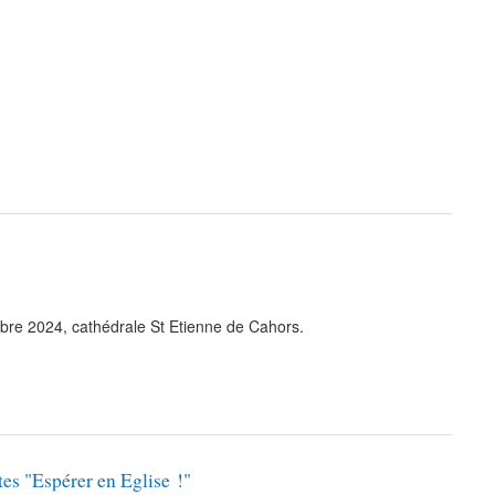
re 2024, cathédrale St Etienne de Cahors.
es "Espérer en Eglise !"