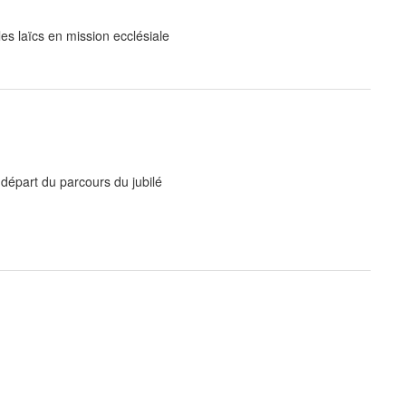
s laïcs en mission ecclésiale
départ du parcours du jubilé