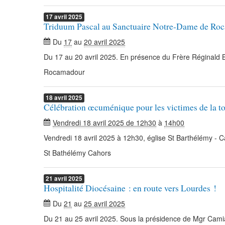
17
avril
2025
Triduum Pascal au Sanctuaire Notre-Dame de Ro
Du
17
au
20 avril 2025
Du 17 au 20 avril 2025. En présence du Frère Réginald 
Rocamadour
18
avril
2025
Célébration œcuménique pour les victimes de la to
Vendredi 18 avril 2025 de 12h30
à
14h00
Vendredi 18 avril 2025 à 12h30, église St Barthélémy - 
St Bathélémy Cahors
21
avril
2025
Hospitalité Diocésaine : en route vers Lourdes !
Du
21
au
25 avril 2025
Du 21 au 25 avril 2025. Sous la présidence de Mgr Camia