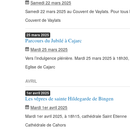
Samedi 22 mars 2025
Samedi 22 mars 2025 au Couvent de Vaylats. Pour tous le
Couvent de Vaylats
25
mars
2025
Parcours du Jubilé à Cajarc
Mardi 25 mars 2025
Vers l’indulgence plénière. Mardi 25 mars 2025 à 18h30, 
Eglise de Cajarc
AVRIL
1er
avril
2025
Les vêpres de sainte Hildegarde de Bingen
Mardi 1er avril 2025
Mardi 1er avril 2025, à 18h15, cathédrale Saint Etienne
Cathédrale de Cahors