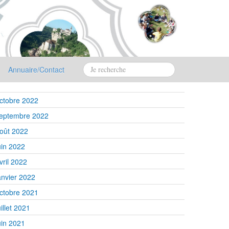
Annuaire/Contact
ctobre 2022
eptembre 2022
oût 2022
uin 2022
vril 2022
anvier 2022
ctobre 2021
uillet 2021
uin 2021