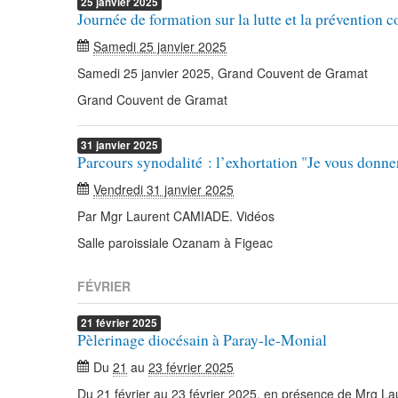
25
janvier
2025
Journée de formation sur la lutte et la prévention c
Samedi 25 janvier 2025
Samedi 25 janvier 2025, Grand Couvent de Gramat
Grand Couvent de Gramat
31
janvier
2025
Parcours synodalité : l’exhortation "Je vous donne
Vendredi 31 janvier 2025
Par Mgr Laurent CAMIADE. Vidéos
Salle paroissiale Ozanam à Figeac
FÉVRIER
21
février
2025
Pèlerinage diocésain à Paray-le-Monial
Du
21
au
23 février 2025
Du 21 février au 23 février 2025, en présence de Mrg L