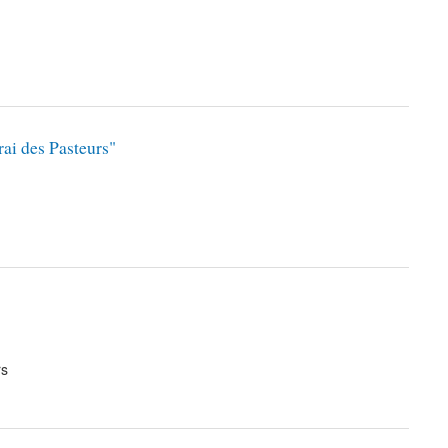
rai des Pasteurs"
rs