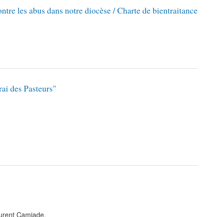
ontre les abus dans notre diocèse / Charte de bientraitance
rai des Pasteurs"
aurent Camiade.