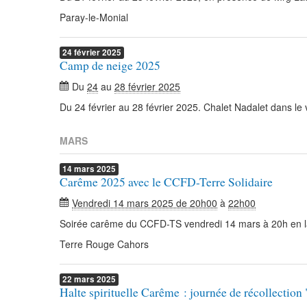
Paray-le-Monial
24
février
2025
Camp de neige 2025
Du
24
au
28 février 2025
Du 24 février au 28 février 2025. Chalet Nadalet dans le
MARS
14
mars
2025
Carême 2025 avec le CCFD-Terre Solidaire
Vendredi 14 mars 2025 de 20h00
à
22h00
Soirée carême du CCFD-TS vendredi 14 mars à 20h en l
Terre Rouge Cahors
22
mars
2025
Halte spirituelle Carême : journée de récollection