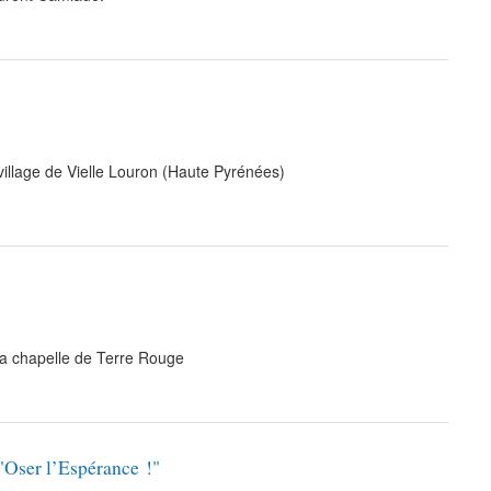
 village de Vielle Louron (Haute Pyrénées)
a chapelle de Terre Rouge
 "Oser l’Espérance !"