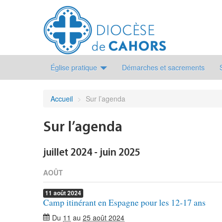
Église pratique
Démarches et sacrements
Accueil
>
Sur l’agenda
Sur l’agenda
juillet 2024 - juin 2025
AOÛT
11
août
2024
Camp itinérant en Espagne pour les 12-17 ans
Du
11
au
25 août 2024