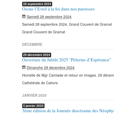
28
septembre
2024
Osons l’Eveil à la foi dans nos paroisses
Samedi 28 septembre 2024
Samedi 28 septembre 2024, Grand Couvent de Gramat
Grand Couvent de Gramat
DÉCEMBRE
29
décembre
2024
Ouverture du Jubilé 2025 "Pèlerins d’Espérance"
Dimanche 29 décembre 2024
Homélie de Mgr Camiade et retour en images. 29 décemb
Cathédrale de Cahors
JANVIER 2025
5
janvier
2025
3ème édition de la Journée diocésaine des Néophyt