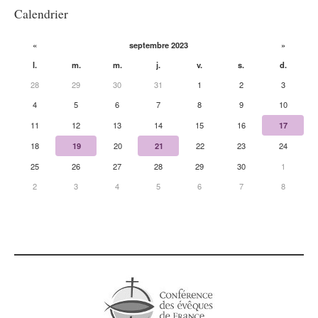
Calendrier
«
septembre 2023
»
l.
m.
m.
j.
v.
s.
d.
28
29
30
31
1
2
3
4
5
6
7
8
9
10
11
12
13
14
15
16
17
18
19
20
21
22
23
24
25
26
27
28
29
30
1
2
3
4
5
6
7
8