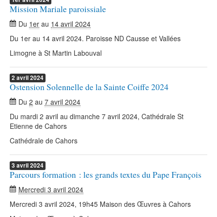
Mission Mariale paroissiale
Du
1er
au
14 avril 2024
Du 1er au 14 avril 2024. Paroisse ND Causse et Vallées
Limogne à St Martin Labouval
2
avril
2024
Ostension Solennelle de la Sainte Coiffe 2024
Du
2
au
7 avril 2024
Du mardi 2 avril au dimanche 7 avril 2024, Cathédrale St
Etienne de Cahors
Cathédrale de Cahors
3
avril
2024
Parcours formation : les grands textes du Pape François
Mercredi 3 avril 2024
Mercredi 3 avril 2024, 19h45 Maison des Œuvres à Cahors