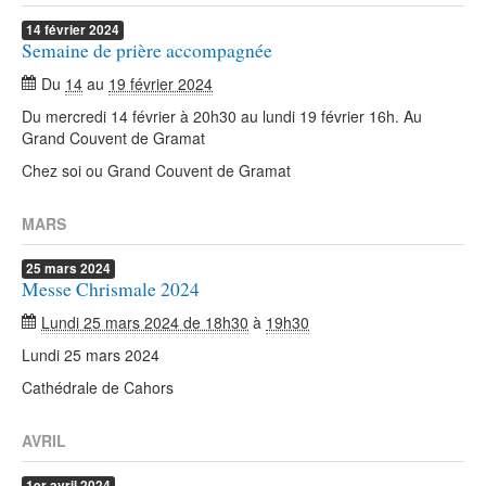
14
février
2024
Semaine de prière accompagnée
Du
14
au
19 février 2024
Du mercredi 14 février à 20h30 au lundi 19 février 16h. Au
Grand Couvent de Gramat
Chez soi ou Grand Couvent de Gramat
MARS
25
mars
2024
Messe Chrismale 2024
Lundi 25 mars 2024 de 18h30
à
19h30
Lundi 25 mars 2024
Cathédrale de Cahors
AVRIL
1er
avril
2024