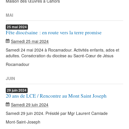
Maison des Œuvres à Cahors
MAI
25
mai
2024
Fête diocésaine : en route vers la terre promise
Samedi 25 mai 2024
Samedi 24 mai 2024 à Rocamadour. Activités enfants, ados et
adultes. Consécration du diocèse au Sacré-Cœur de Jésus
Rocamadour
JUIN
29
juin
2024
20 ans de LCE / Rencontre au Mont Saint Joseph
Samedi 29 juin 2024
Samedi 29 juin 2024. Présidé par Mgr Laurent Camiade
Mont-Saint-Joseph