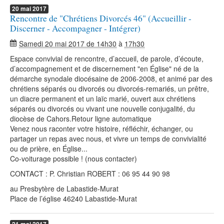
20
mai
2017
Rencontre de "Chrétiens Divorcés 46" (Accueillir -
Discerner - Accompagner - Intégrer)
Samedi 20 mai 2017 de 14h30
à
17h30
Espace convivial de rencontre, d’accueil, de parole, d’écoute,
d’accompagnement et de discernement "en Église" né de la
démarche synodale diocésaine de 2006-2008, et animé par des
chrétiens séparés ou divorcés ou divorcés-remariés, un prêtre,
un diacre permanent et un laïc marié, ouvert aux chrétiens
séparés ou divorcés ou vivant une nouvelle conjugalité, du
diocèse de Cahors.Retour ligne automatique
Venez nous raconter votre histoire, réfléchir, échanger, ou
partager un repas avec nous, et vivre un temps de convivialité
ou de prière, en Église...
Co-voiturage possible ! (nous contacter)
CONTACT : P. Christian ROBERT : 06 95 44 90 98
au Presbytère de Labastide-Murat
Place de l’église 46240 Labastide-Murat