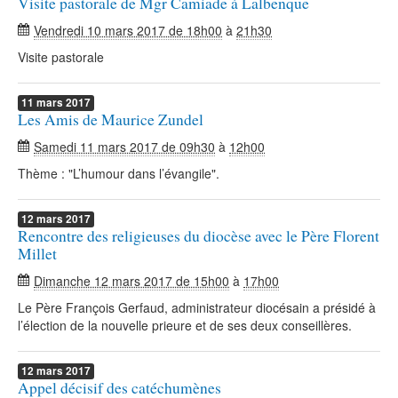
Visite pastorale de Mgr Camiade à Lalbenque
Vendredi 10 mars 2017 de 18h00
à
21h30
Visite pastorale
11
mars
2017
Les Amis de Maurice Zundel
Samedi 11 mars 2017 de 09h30
à
12h00
Thème : "L’humour dans l’évangile".
12
mars
2017
Rencontre des religieuses du diocèse avec le Père Florent
Millet
Dimanche 12 mars 2017 de 15h00
à
17h00
Le Père François Gerfaud, administrateur diocésain a présidé à
l’élection de la nouvelle prieure et de ses deux conseillères.
12
mars
2017
Appel décisif des catéchumènes