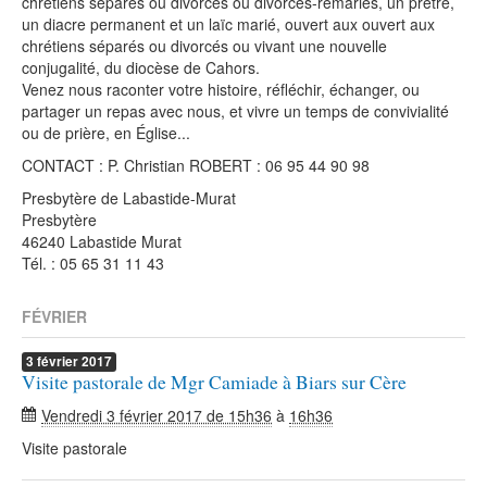
chrétiens séparés ou divorcés ou divorcés-remariés, un prêtre,
un diacre permanent et un laïc marié, ouvert aux ouvert aux
chrétiens séparés ou divorcés ou vivant une nouvelle
conjugalité, du diocèse de Cahors.
Venez nous raconter votre histoire, réfléchir, échanger, ou
partager un repas avec nous, et vivre un temps de convivialité
ou de prière, en Église...
CONTACT : P. Christian ROBERT : 06 95 44 90 98
Presbytère de Labastide-Murat
Presbytère
46240 Labastide Murat
Tél. : 05 65 31 11 43
FÉVRIER
3
février
2017
Visite pastorale de Mgr Camiade à Biars sur Cère
Vendredi 3 février 2017 de 15h36
à
16h36
Visite pastorale