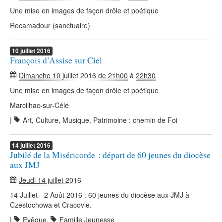
Une mise en images de façon drôle et poétique
Rocamadour (sanctuaire)
10
juillet
2016
François d’Assise sur Ciel
Dimanche 10 juillet 2016 de 21h00
à
22h30
Une mise en images de façon drôle et poétique
Marcilhac-sur-Célé
|
Art, Culture, Musique, Patrimoine : chemin de Foi
14
juillet
2016
Jubilé de la Miséricorde : départ de 60 jeunes du diocèse
aux JMJ
Jeudi 14 juillet 2016
14 Juillet - 2 Août 2016 : 60 jeunes du diocèse aux JMJ à
Czestochowa et Cracovie.
|
Evêque
,
Famille Jeunesse