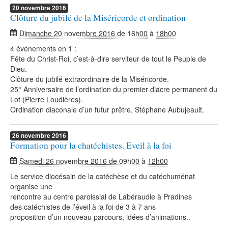
20
novembre
2016
Clôture du jubilé de la Miséricorde et ordination
Dimanche 20 novembre 2016 de 16h00
à
18h00
4 événements en 1 :
Fête du Christ-Roi, c’est-à-dire serviteur de tout le Peuple de
Dieu.
Clôture du jubilé extraordinaire de la Miséricorde.
25° Anniversaire de l’ordination du premier diacre permanent du
Lot (Pierre Loudières).
Ordination diaconale d’un futur prêtre, Stéphane Aubujeault.
26
novembre
2016
Formation pour la chatéchistes. Eveil à la foi
Samedi 26 novembre 2016 de 09h00
à
12h00
Le service diocésain de la catéchèse et du catéchuménat
organise une
rencontre au centre paroissial de Labéraudie à Pradines
des catéchistes de l’éveil à la foi de 3 à 7 ans
proposition d’un nouveau parcours, idées d’animations..