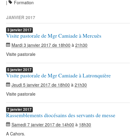
|
Formation
JANVIER 2017
3
janvier
2017
Visite pastorale de Mgr Camiade à Mercuès
Mardi 3 janvier 2017 de 18h00
à
21h30
Visite pastorale
5
janvier
2017
Visite pastorale de Mgr Camiade à Latronquière
Jeudi 5 janvier 2017 de 18h00
à
21h30
Visite pastorale
7
janvier
2017
Rassemblements diocésains des servants de messe
Samedi 7 janvier 2017 de 14h00
à
18h30
A Cahors.