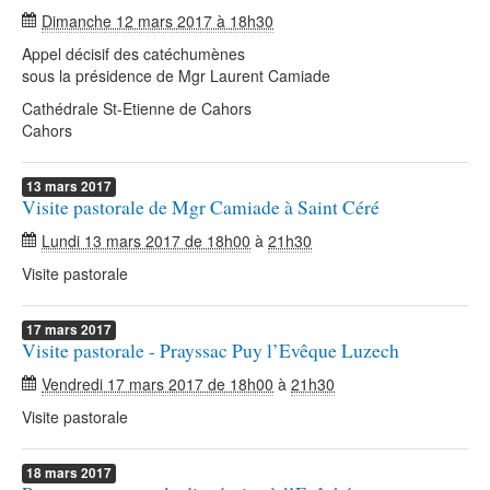
Dimanche 12 mars 2017 à 18h30
Appel décisif des catéchumènes
sous la présidence de Mgr Laurent Camiade
Cathédrale St-Etienne de Cahors
Cahors
13
mars
2017
Visite pastorale de Mgr Camiade à Saint Céré
Lundi 13 mars 2017 de 18h00
à
21h30
Visite pastorale
17
mars
2017
Visite pastorale - Prayssac Puy l’Evêque Luzech
Vendredi 17 mars 2017 de 18h00
à
21h30
Visite pastorale
18
mars
2017