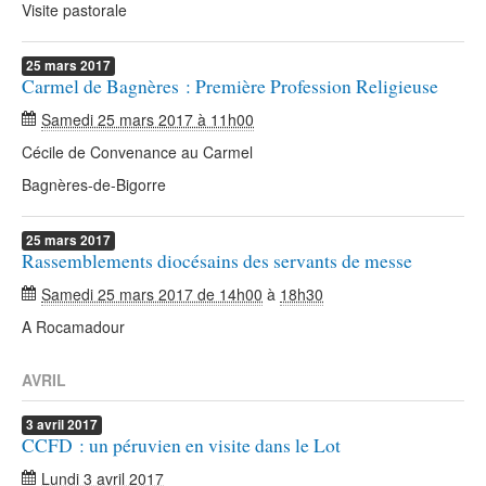
Visite pastorale
25
mars
2017
Carmel de Bagnères : Première Profession Religieuse
Samedi 25 mars 2017 à 11h00
Cécile de Convenance au Carmel
Bagnères-de-Bigorre
25
mars
2017
Rassemblements diocésains des servants de messe
Samedi 25 mars 2017 de 14h00
à
18h30
A Rocamadour
AVRIL
3
avril
2017
CCFD : un péruvien en visite dans le Lot
Lundi 3 avril 2017