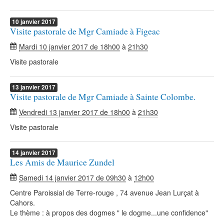
10
janvier
2017
Visite pastorale de Mgr Camiade à Figeac
Mardi 10 janvier 2017 de 18h00
à
21h30
Visite pastorale
13
janvier
2017
Visite pastorale de Mgr Camiade à Sainte Colombe.
Vendredi 13 janvier 2017 de 18h00
à
21h30
Visite pastorale
14
janvier
2017
Les Amis de Maurice Zundel
Samedi 14 janvier 2017 de 09h30
à
12h00
Centre Paroissial de Terre-rouge , 74 avenue Jean Lurçat à
Cahors.
Le thème : à propos des dogmes " le dogme...une confidence"