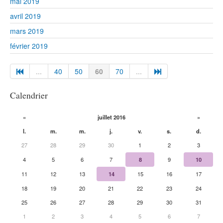
mai 2019
avril 2019
mars 2019
février 2019
...
40
50
60
70
...
Calendrier
«
juillet 2016
»
l.
m.
m.
j.
v.
s.
d.
27
28
29
30
1
2
3
4
5
6
7
8
9
10
11
12
13
14
15
16
17
18
19
20
21
22
23
24
25
26
27
28
29
30
31
1
2
3
4
5
6
7