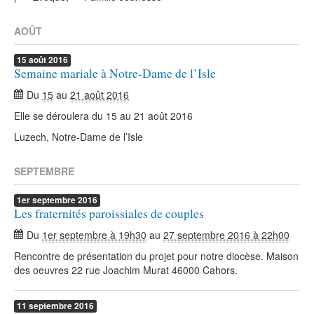
AOÛT
15
août
2016
Semaine mariale à Notre-Dame de l’Isle
Du
15
au
21 août 2016
Elle se déroulera du 15 au 21 août 2016
Luzech, Notre-Dame de l’Isle
SEPTEMBRE
1er
septembre
2016
Les fraternités paroissiales de couples
Du
1er septembre à 19h30
au
27 septembre 2016 à 22h00
Rencontre de présentation du projet pour notre diocèse. Maison
des oeuvres 22 rue Joachim Murat 46000 Cahors.
11
septembre
2016