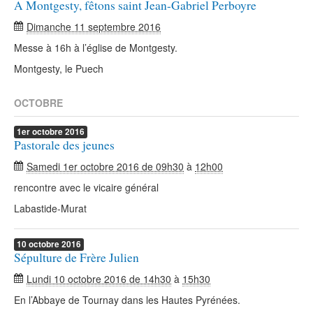
A Montgesty, fêtons saint Jean-Gabriel Perboyre
Dimanche 11 septembre 2016
Messe à 16h à l’église de Montgesty.
Montgesty, le Puech
OCTOBRE
1er
octobre
2016
Pastorale des jeunes
Samedi 1er octobre 2016 de 09h30
à
12h00
rencontre avec le vicaire général
Labastide-Murat
10
octobre
2016
Sépulture de Frère Julien
Lundi 10 octobre 2016 de 14h30
à
15h30
En l’Abbaye de Tournay dans les Hautes Pyrénées.