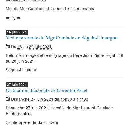
Mot de Mgr Camiade et vidéos des intervenants
en ligne
16
juin
2021
Visite pastorale de Mgr Camiade en Ségala-Limargue
Du
16
au
20 juin 2021
Retour en images et témoignage du Père Jean-Pierre Rigal - 16
au 20 juin 2021.
Ségala-Limargue
27
juin
2021
Ordination diaconale de Corentin Pezet
Dimanche 27 juin 2021 de 15h30
à
17h00
Dimanche 27 juin 2021. Homélie de Mgr Laurent Camiade.
Photographies
Sainte Spérie de Saint- Céré