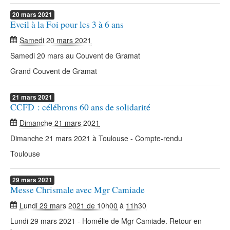
20
mars
2021
Eveil à la Foi pour les 3 à 6 ans
Samedi 20 mars 2021
Samedi 20 mars au Couvent de Gramat
Grand Couvent de Gramat
21
mars
2021
CCFD : célébrons 60 ans de solidarité
Dimanche 21 mars 2021
Dimanche 21 mars 2021 à Toulouse - Compte-rendu
Toulouse
29
mars
2021
Messe Chrismale avec Mgr Camiade
Lundi 29 mars 2021 de 10h00
à
11h30
Lundi 29 mars 2021 - Homélie de Mgr Camiade. Retour en