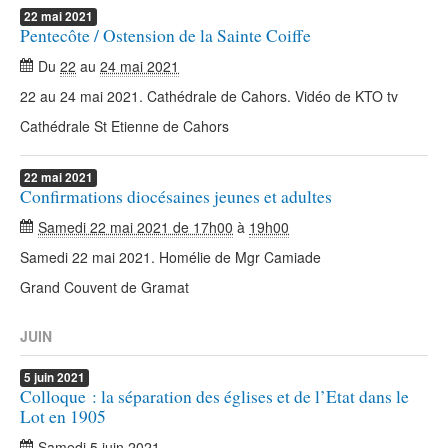
22
mai
2021
Pentecôte / Ostension de la Sainte Coiffe
Du
22
au
24 mai 2021
22 au 24 mai 2021. Cathédrale de Cahors. Vidéo de KTO tv
Cathédrale St Etienne de Cahors
22
mai
2021
Confirmations diocésaines jeunes et adultes
Samedi 22 mai 2021 de 17h00
à
19h00
Samedi 22 mai 2021. Homélie de Mgr Camiade
Grand Couvent de Gramat
JUIN
5
juin
2021
Colloque : la séparation des églises et de l’Etat dans le
Lot en 1905
Samedi 5 juin 2021