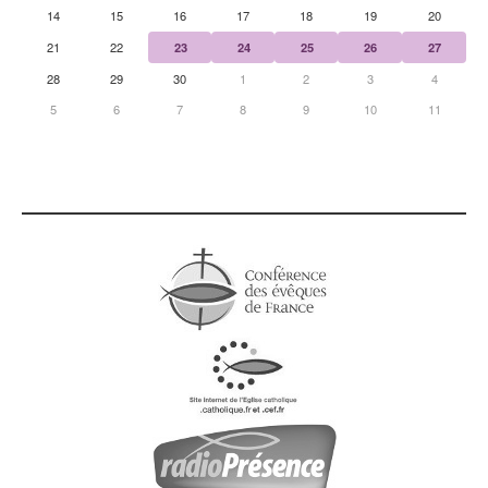
14
15
16
17
18
19
20
21
22
23
24
25
26
27
28
29
30
1
2
3
4
5
6
7
8
9
10
11