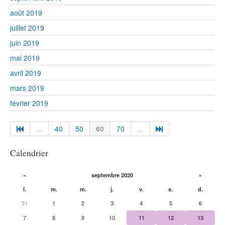
août 2019
juillet 2019
juin 2019
mai 2019
avril 2019
mars 2019
février 2019
...
40
50
60
70
...
Calendrier
«
septembre 2020
»
l.
m.
m.
j.
v.
s.
d.
31
1
2
3
4
5
6
7
8
9
10
11
12
13