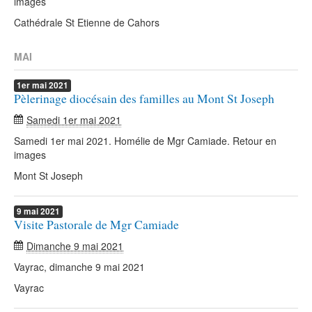
images
Cathédrale St Etienne de Cahors
MAI
1er
mai
2021
Pèlerinage diocésain des familles au Mont St Joseph
Samedi 1er mai 2021
Samedi 1er mai 2021. Homélie de Mgr Camiade. Retour en
images
Mont St Joseph
9
mai
2021
Visite Pastorale de Mgr Camiade
Dimanche 9 mai 2021
Vayrac, dimanche 9 mai 2021
Vayrac