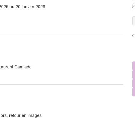
j
025 au 20 janvier 2026
C
 Laurent Camiade
hors, retour en images