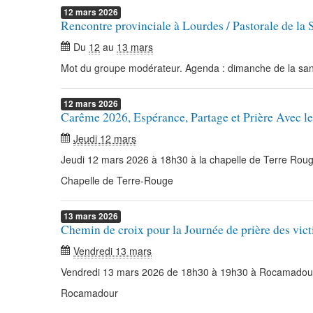
12
mars
2026
Rencontre provinciale à Lourdes / Pastorale de la 
Du
12
au
13 mars
Mot du groupe modérateur. Agenda : dimanche de la sant
12
mars
2026
Carême 2026, Espérance, Partage et Prière Avec l
Jeudi 12 mars
Jeudi 12 mars 2026 à 18h30 à la chapelle de Terre Rou
Chapelle de Terre-Rouge
13
mars
2026
Chemin de croix pour la Journée de prière des vict
Vendredi 13 mars
Vendredi 13 mars 2026 de 18h30 à 19h30 à Rocamadou
Rocamadour