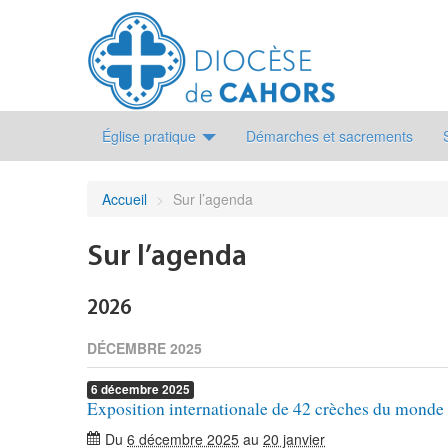
Église pratique
Démarches et sacrements
Accueil
>
Sur l’agenda
Sur l’agenda
2026
DÉCEMBRE 2025
6
décembre
2025
Exposition internationale de 42 crèches du monde
Du
6 décembre 2025
au
20 janvier