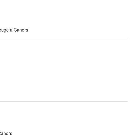
Rouge à Cahors
Cahors