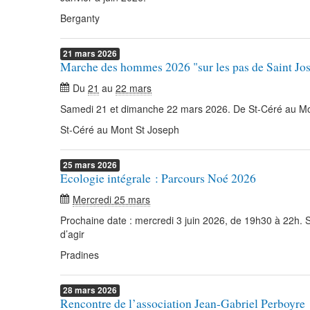
Berganty
21
mars
2026
Marche des hommes 2026 "sur les pas de Saint Jo
Du
21
au
22 mars
Samedi 21 et dimanche 22 mars 2026. De St-Céré au Mo
St-Céré au Mont St Joseph
25
mars
2026
Ecologie intégrale : Parcours Noé 2026
Mercredi 25 mars
Prochaine date : mercredi 3 juin 2026, de 19h30 à 22h.
d’agir
Pradines
28
mars
2026
Rencontre de l’association Jean-Gabriel Perboyre