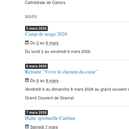
Cathédrale de Cahors
MARS
2
mars
2026
Camp de neige 2026
Du
2
au
6 mars
Du lundi 2 au vendredi 6 mars 2026
6
mars
2026
Retraite "Vivre le chemin du cœur"
Du
6
au
8 mars
Vendredi 6 au dimanche 8 mars 2026 au grand couvent
Grand Couvent de Gramat
7
mars
2026
Halte spirituelle Carême
Samedi 7 mars