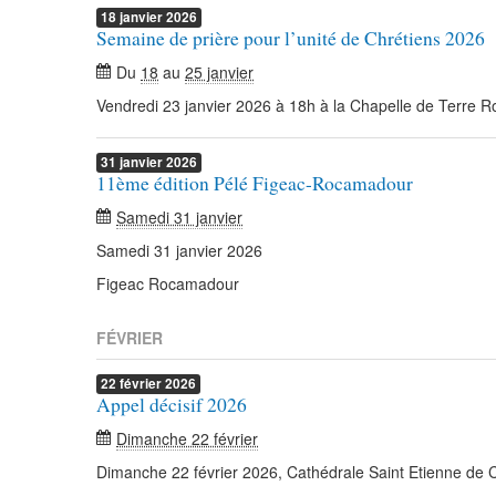
18
janvier
2026
Semaine de prière pour l’unité de Chrétiens 2026
Du
18
au
25 janvier
Vendredi 23 janvier 2026 à 18h à la Chapelle de Terre 
31
janvier
2026
11ème édition Pélé Figeac-Rocamadour
Samedi 31 janvier
Samedi 31 janvier 2026
Figeac Rocamadour
FÉVRIER
22
février
2026
Appel décisif 2026
Dimanche 22 février
Dimanche 22 février 2026, Cathédrale Saint Etienne de 