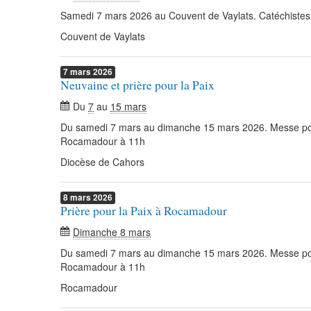
Samedi 7 mars 2026 au Couvent de Vaylats. Catéchistes e
Couvent de Vaylats
7
mars
2026
Neuvaine et prière pour la Paix
Du
7
au
15 mars
Du samedi 7 mars au dimanche 15 mars 2026. Messe pou
Rocamadour à 11h
Diocèse de Cahors
8
mars
2026
Prière pour la Paix à Rocamadour
Dimanche 8 mars
Du samedi 7 mars au dimanche 15 mars 2026. Messe pou
Rocamadour à 11h
Rocamadour