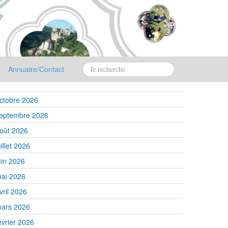
Annuaire/Contact
ctobre 2026
eptembre 2026
oût 2026
uillet 2026
uin 2026
ai 2026
vril 2026
ars 2026
évrier 2026