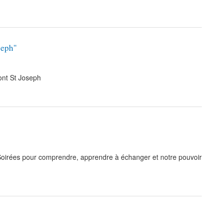
seph"
nt St Joseph
 Soirées pour comprendre, apprendre à échanger et notre pouvoir