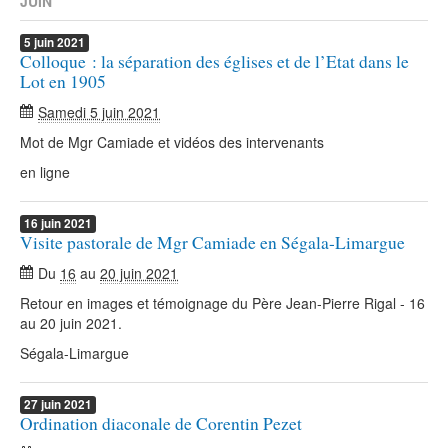
JUIN
5
juin
2021
Colloque : la séparation des églises et de l’Etat dans le
Lot en 1905
Samedi 5 juin 2021
Mot de Mgr Camiade et vidéos des intervenants
en ligne
16
juin
2021
Visite pastorale de Mgr Camiade en Ségala-Limargue
Du
16
au
20 juin 2021
Retour en images et témoignage du Père Jean-Pierre Rigal - 16
au 20 juin 2021.
Ségala-Limargue
27
juin
2021
Ordination diaconale de Corentin Pezet