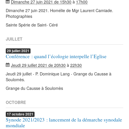
Dimanche 27 juin 2021 de 15h30
à
17h00
Dimanche 27 juin 2021. Homélie de Mgr Laurent Camiade.
Photographies
Sainte Spérie de Saint- Céré
JUILLET
29
juillet
2021
Conférence : quand l’écologie interpelle l’Eglise
Jeudi 29 juillet 2021 de 20h30
à
22h30
Jeudi 29 juillet - P. Dominique Lang - Grange du Causse à
Soulomès.
Grange du Causse à Soulomès
OCTOBRE
17
octobre
2021
Synode 2021/2023 : lancement de la démarche synodale
mondiale