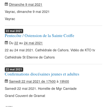
Dimanche 9 mai 2021
Vayrac, dimanche 9 mai 2021
Vayrac
22
mai
2021
Pentecôte / Ostension de la Sainte Coiffe
Du
22
au
24 mai 2021
22 au 24 mai 2021. Cathédrale de Cahors. Vidéo de KTO tv
Cathédrale St Etienne de Cahors
22
mai
2021
Confirmations diocésaines jeunes et adultes
Samedi 22 mai 2021 de 17h00
à
19h00
Samedi 22 mai 2021. Homélie de Mgr Camiade
Grand Couvent de Gramat