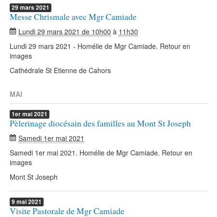
29
mars
2021
Messe Chrismale avec Mgr Camiade
Lundi 29 mars 2021 de 10h00
à
11h30
Lundi 29 mars 2021 - Homélie de Mgr Camiade. Retour en
images
Cathédrale St Etienne de Cahors
MAI
1er
mai
2021
Pèlerinage diocésain des familles au Mont St Joseph
Samedi 1er mai 2021
Samedi 1er mai 2021. Homélie de Mgr Camiade. Retour en
images
Mont St Joseph
9
mai
2021
Visite Pastorale de Mgr Camiade