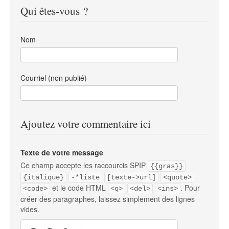
Qui êtes-vous ?
Nom
Courriel (non publié)
Ajoutez votre commentaire ici
Texte de votre message
Ce champ accepte les raccourcis SPIP
{{gras}}
{italique}
-*liste
[texte->url]
<quote>
et le code HTML
. Pour
<code>
<q>
<del>
<ins>
créer des paragraphes, laissez simplement des lignes
vides.