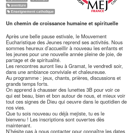
aventure
Enseignement catholique
Un chemin de croissance humaine et spirituelle
Après une belle pause estivale, le Mouvement
Eucharistique des Jeunes reprend ses activités. Nous
sommes heureux d’accueillir à nouveau les enfants et
les jeunes pour une nouvelle année pleine de joie, de
partage et de spiritualité.
Les rencontres auront lieu à Gramat, le vendredi soir,
dans une ambiance conviviale et chaleureuse.
Au programme : jeux, chants, prières, discussions et
grands temps forts.
On apprend à chausser des lunettes 3B pour voir ce
qui est beau, bien et bon autour de nous, et mieux voir
tout ces signes de Dieu qui oeuvre dans le quotidien de
nos vies.
Que tu sois nouveau ou déjà mejiste, tu es le
bienvenu ! Les inscriptions sont ouvertes dès
maintenant.
N’hésite pas à nous contacter pour connaître les dates